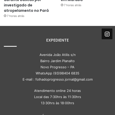
investigado de
7 horas atrás
atropelamento no Pará
7 horas atrás
EXPEDIENTE
Avenida João Atilis s/n
Bairro Jardim Planalto
Novo Progresso – PA
WhatsApp (93)98404 6835
E-mail : folhadoprogresso.jornal@gmail.com
Atendimento online 24 horas
Local das 7:30hrs às 11:30hrs
13:30hrs às 18:00hrs