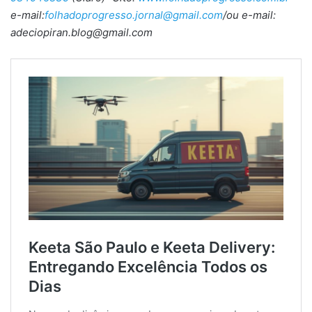
e-mail:
folhadoprogresso.jornal@gmail.com
/ou e-mail:
adeciopiran.blog@gmail.com