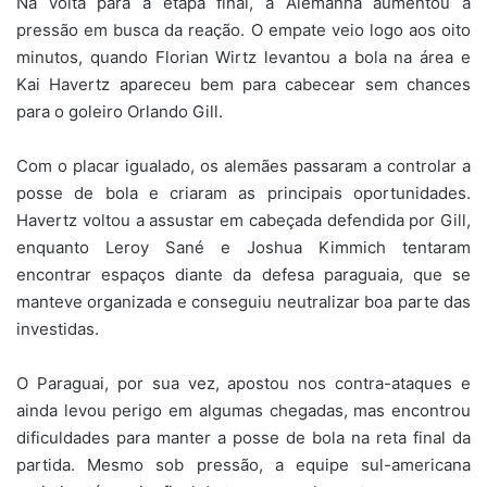
Na volta para a etapa final, a Alemanha aumentou a
pressão em busca da reação. O empate veio logo aos oito
minutos, quando Florian Wirtz levantou a bola na área e
Kai Havertz apareceu bem para cabecear sem chances
para o goleiro Orlando Gill.
Com o placar igualado, os alemães passaram a controlar a
posse de bola e criaram as principais oportunidades.
Havertz voltou a assustar em cabeçada defendida por Gill,
enquanto Leroy Sané e Joshua Kimmich tentaram
encontrar espaços diante da defesa paraguaia, que se
manteve organizada e conseguiu neutralizar boa parte das
investidas.
O Paraguai, por sua vez, apostou nos contra-ataques e
ainda levou perigo em algumas chegadas, mas encontrou
dificuldades para manter a posse de bola na reta final da
partida. Mesmo sob pressão, a equipe sul-americana