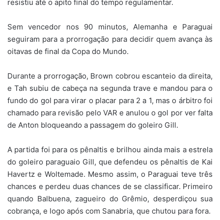
resistiu até o apito final do tempo regulamentar.
Sem vencedor nos 90 minutos, Alemanha e Paraguai
seguiram para a prorrogação para decidir quem avança às
oitavas de final da Copa do Mundo.
Durante a prorrogação, Brown cobrou escanteio da direita,
e Tah subiu de cabeça na segunda trave e mandou para o
fundo do gol para virar o placar para 2 a 1, mas o árbitro foi
chamado para revisão pelo VAR e anulou o gol por ver falta
de Anton bloqueando a passagem do goleiro Gill.
A partida foi para os pênaltis e brilhou ainda mais a estrela
do goleiro paraguaio Gill, que defendeu os pênaltis de Kai
Havertz e Woltemade. Mesmo assim, o Paraguai teve três
chances e perdeu duas chances de se classificar. Primeiro
quando Balbuena, zagueiro do Grêmio, desperdiçou sua
cobrança, e logo após com Sanabria, que chutou para fora.