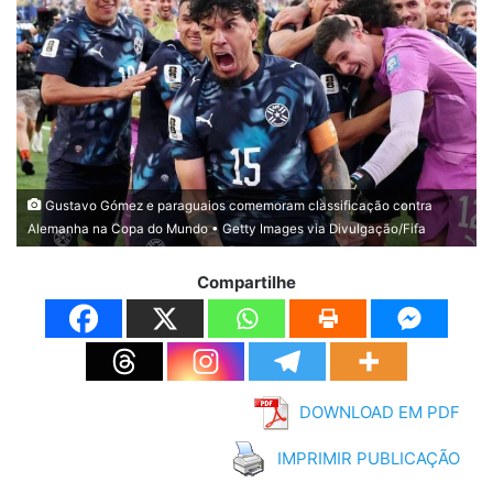
Gustavo Gómez e paraguaios comemoram classificação contra
Alemanha na Copa do Mundo • Getty Images via Divulgação/Fifa
Compartilhe
DOWNLOAD EM PDF
IMPRIMIR PUBLICAÇÃO