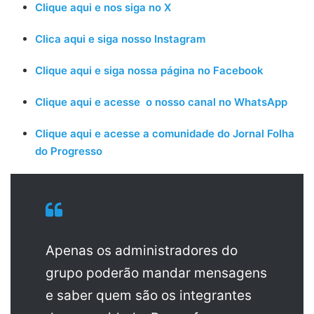
Clique aqui e nos siga no X
Clica aqui e siga nosso Instagram
Clique aqui e siga nossa página no Facebook
Clique aqui e acesse o nosso canal no WhatsApp
Clique aqui e acesse a comunidade do Jornal Folha
do Progresso
Apenas os administradores do
grupo poderão mandar mensagens
e saber quem são os integrantes