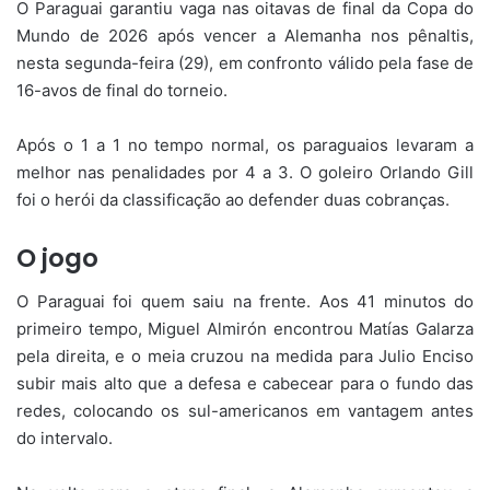
O Paraguai garantiu vaga nas oitavas de final da Copa do
Mundo de 2026 após vencer a Alemanha nos pênaltis,
nesta segunda-feira (29), em confronto válido pela fase de
16-avos de final do torneio.
Após o 1 a 1 no tempo normal, os paraguaios levaram a
melhor nas penalidades por 4 a 3. O goleiro Orlando Gill
foi o herói da classificação ao defender duas cobranças.
O jogo
O Paraguai foi quem saiu na frente. Aos 41 minutos do
primeiro tempo, Miguel Almirón encontrou Matías Galarza
pela direita, e o meia cruzou na medida para Julio Enciso
subir mais alto que a defesa e cabecear para o fundo das
redes, colocando os sul-americanos em vantagem antes
do intervalo.