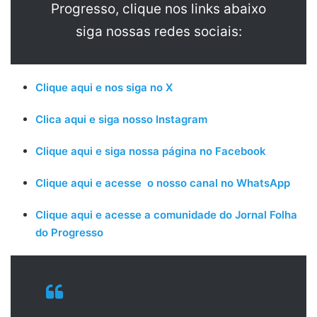
Progresso, clique nos links abaixo
siga nossas redes sociais:
Clique aqui e nos siga no X
Clica aqui e siga nosso Instagram
Clique aqui e siga nossa página no Facebook
Clique aqui e acesse o nosso canal no WhatsApp
Clique aqui e acesse a comunidade do Jornal Folha
do Progresso