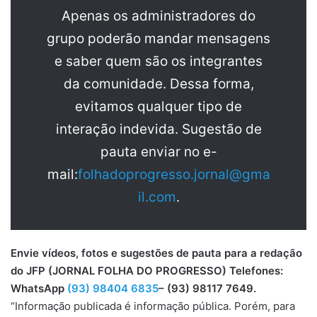
Apenas os administradores do
grupo poderão mandar mensagens
e saber quem são os integrantes
da comunidade. Dessa forma,
evitamos qualquer tipo de
interação indevida. Sugestão de
pauta enviar no e-
mail:
folhadoprogresso.jornal@gma
il.com
.
Envie vídeos, fotos e sugestões de pauta para a redação
do JFP (JORNAL FOLHA DO PROGRESSO) Telefones:
WhatsApp
(93) 98404 6835
– (93) 98117 7649.
“Informação publicada é informação pública. Porém, para