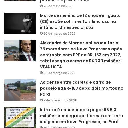
28 de maio de 2026
Morte de menina de 12 anos em Iguatu
(CE) expõe sofrimento silencioso na
infância, diz especialista
30 de março de 2026
Alexandre de Moraes aplica multas a
75 moradores de Novo Progresso após
confronto com PRF na BR-163 em 2022,
total chega a cerca de R$ 730 milhões;
VEJA LISTA
23 de março de 2026
Acidente entre carreta e carro de
passeio na BR-163 deixa dois mortos no
Pará
7 de fevereiro de 2026
Infrator é condenado a pagar R$ 5,3
milhões por degradar floresta em terra
indígena em Novo Progresso, no Pará
14 de janeiro de 2026