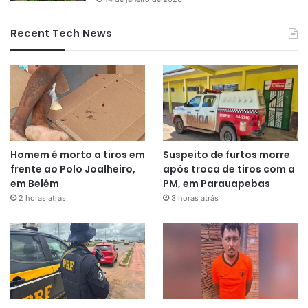
Recent Tech News
Homem é morto a tiros em
Suspeito de furtos morre
frente ao Polo Joalheiro,
após troca de tiros com a
em Belém
PM, em Parauapebas
2 horas atrás
3 horas atrás