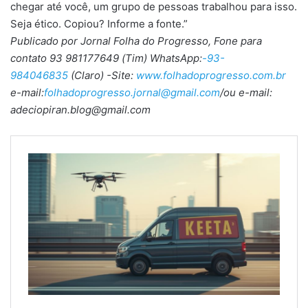
chegar até você, um grupo de pessoas trabalhou para isso.
Seja ético. Copiou? Informe a fonte.”
Publicado por Jornal Folha do Progresso, Fone para
contato 93 981177649 (Tim) WhatsApp:
-93-
984046835
(Claro) -Site:
www.folhadoprogresso.com.br
e-mail:
folhadoprogresso.jornal@gmail.com
/ou e-mail:
adeciopiran.blog@gmail.com