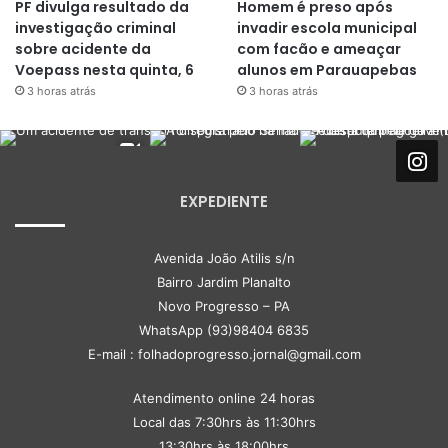
PF divulga resultado da
Homem é preso após
investigação criminal
invadir escola municipal
sobre acidente da
com facão e ameaçar
Voepass nesta quinta, 6
alunos em Parauapebas
3 horas atrás
3 horas atrás
EXPEDIENTE
Avenida João Atilis s/n
Bairro Jardim Planalto
Novo Progresso – PA
WhatsApp (93)98404 6835
E-mail : folhadoprogresso.jornal@gmail.com
Atendimento online 24 horas
Local das 7:30hrs às 11:30hrs
13:30hrs às 18:00hrs