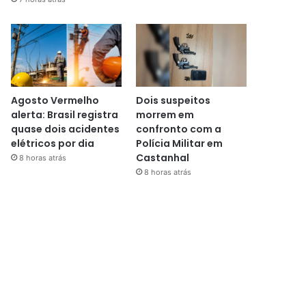
Agosto Vermelho
Dois suspeitos
alerta: Brasil registra
morrem em
quase dois acidentes
confronto com a
elétricos por dia
Polícia Militar em
Castanhal
8 horas atrás
8 horas atrás