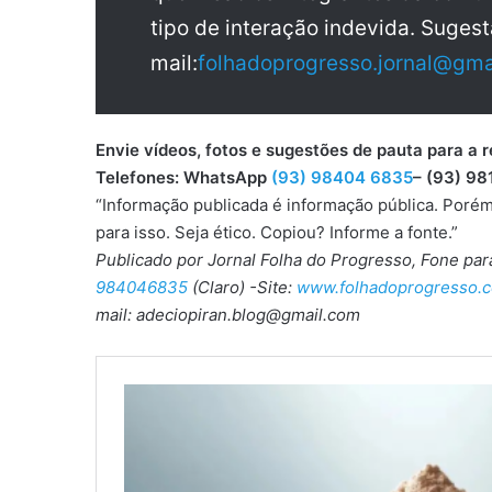
tipo de interação indevida. Sugest
mail:
folhadoprogresso.jornal@gma
Envie vídeos, fotos e sugestões de pauta para
Telefones: WhatsApp
(93) 98404 6835
– (93) 98
“Informação publicada é informação pública. Porém
para isso. Seja ético. Copiou? Informe a fonte.”
Publicado por Jornal Folha do Progresso, Fone pa
984046835
(Claro) -Site:
www.folhadoprogresso.c
mail: adeciopiran.blog@gmail.com