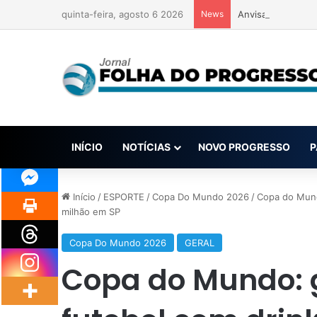
quinta-feira, agosto 6 2026
News
Anvisa pode aprov
INÍCIO
NOTÍCIAS
NOVO PROGRESSO
P
Início
/
ESPORTE
/
Copa Do Mundo 2026
/
Copa do Mund
milhão em SP
Copa Do Mundo 2026
GERAL
Copa do Mundo: 