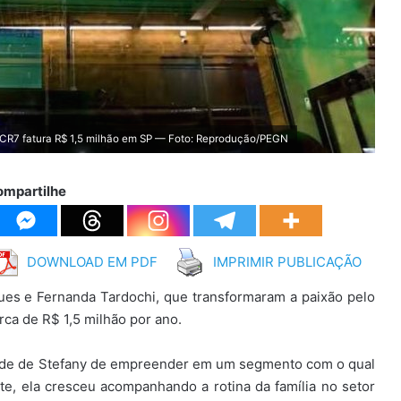
 CR7 fatura R$ 1,5 milhão em SP — Foto: Reprodução/PEGN
ompartilhe
DOWNLOAD EM PDF
IMPRIMIR PUBLICAÇÃO
ues e Fernanda Tardochi, que transformaram a paixão pelo
ca de R$ 1,5 milhão por ano.
ontade de Stefany de empreender em um segmento com o qual
ante, ela cresceu acompanhando a rotina da família no setor