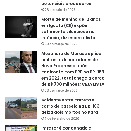
potenciais predadores
28 de maio de 2026
Morte de menina de 12 anos
em Iguatu (CE) expõe
sofrimento silencioso na
infância, diz especialista
30 de março de 2026
Alexandre de Moraes aplica
multas a 75 moradores de
Novo Progresso após
confronto com PRF na BR-163
em 2022, total chega a cerca
de R$ 730 milhões; VEJA LISTA
23 de março de 2026
Acidente entre carreta e
carro de passeio na BR-163
deixa dois mortos no Pará
7 de fevereiro de 2026
Infrator é condenado a