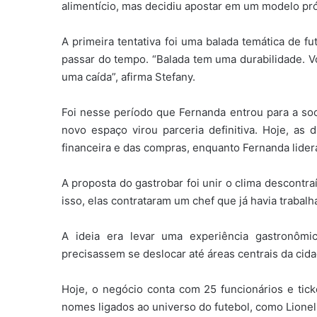
alimentício, mas decidiu apostar em um modelo pr
A primeira tentativa foi uma balada temática de f
passar do tempo. “Balada tem uma durabilidade. Vo
uma caída”, afirma Stefany.
Foi nesse período que Fernanda entrou para a s
novo espaço virou parceria definitiva. Hoje, as
financeira e das compras, enquanto Fernanda lider
A proposta do gastrobar foi unir o clima descontr
isso, elas contrataram um chef que já havia trabal
A ideia era levar uma experiência gastronômi
precisassem se deslocar até áreas centrais da cida
Hoje, o negócio conta com 25 funcionários e tic
nomes ligados ao universo do futebol, como Lionel