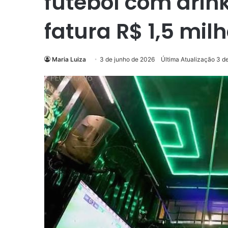
futebol com drin
fatura R$ 1,5 mil
Maria Luiza
3 de junho de 2026
Última Atualização 3 d