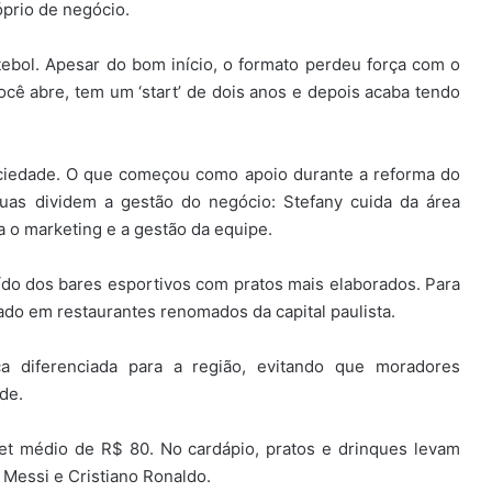
óprio de negócio.
utebol. Apesar do bom início, o formato perdeu força com o
cê abre, tem um ‘start’ de dois anos e depois acaba tendo
ociedade. O que começou como apoio durante a reforma do
 duas dividem a gestão do negócio: Stefany cuida da área
a o marketing e a gestão da equipe.
aído dos bares esportivos com pratos mais elaborados. Para
hado em restaurantes renomados da capital paulista.
ca diferenciada para a região, evitando que moradores
de.
ket médio de R$ 80. No cardápio, pratos e drinques levam
 Messi e Cristiano Ronaldo.