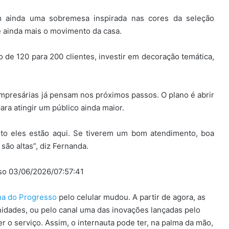
m ainda uma sobremesa inspirada nas cores da seleção
ne ainda mais o movimento da casa.
 de 120 para 200 clientes, investir em decoração temática,
presárias já pensam nos próximos passos. O plano é abrir
ra atingir um público ainda maior.
nto eles estão aqui. Se tiverem um bom atendimento, boa
são altas”, diz Fernanda.
sso 03/06/2026/07:57:41
lha do Progresso
pelo celular mudou. A partir de agora, as
idades, ou pelo canal uma das inovações lançadas pelo
 o serviço. Assim, o internauta pode ter, na palma da mão,