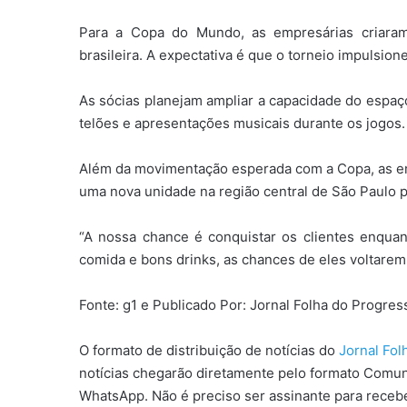
Para a Copa do Mundo, as empresárias criara
brasileira. A expectativa é que o torneio impulsio
As sócias planejam ampliar a capacidade do espaço
telões e apresentações musicais durante os jogos.
Além da movimentação esperada com a Copa, as em
uma nova unidade na região central de São Paulo pa
“A nossa chance é conquistar os clientes enqua
comida e bons drinks, as chances de eles voltarem 
Fonte: g1 e Publicado Por: Jornal Folha do Progre
O formato de distribuição de notícias do
Jornal Fo
notícias chegarão diretamente pelo formato Comun
WhatsApp. Não é preciso ser assinante para receber