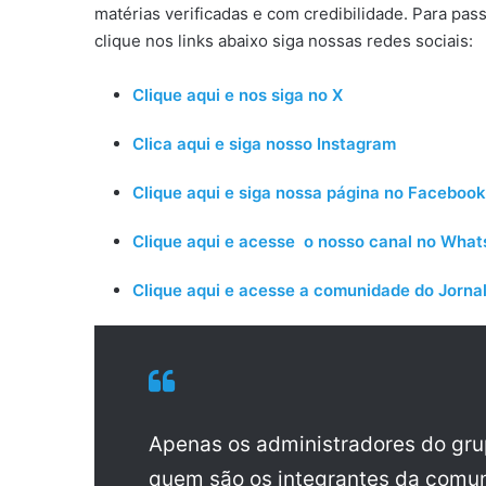
matérias verificadas e com credibilidade. Para pas
clique nos links abaixo siga nossas redes sociais:
Clique aqui e nos siga no X
Clica aqui e siga nosso Instagram
Clique aqui e siga nossa página no Facebook
Clique aqui e acesse o nosso canal no Wha
Clique aqui e acesse a comunidade do Jornal
Apenas os administradores do gr
quem são os integrantes da comun