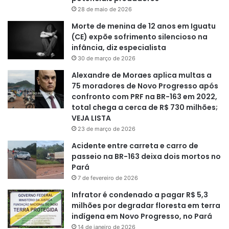
28 de maio de 2026
Morte de menina de 12 anos em Iguatu
(CE) expõe sofrimento silencioso na
infância, diz especialista
30 de março de 2026
Alexandre de Moraes aplica multas a
75 moradores de Novo Progresso após
confronto com PRF na BR-163 em 2022,
total chega a cerca de R$ 730 milhões;
VEJA LISTA
23 de março de 2026
Acidente entre carreta e carro de
passeio na BR-163 deixa dois mortos no
Pará
7 de fevereiro de 2026
Infrator é condenado a pagar R$ 5,3
milhões por degradar floresta em terra
indígena em Novo Progresso, no Pará
14 de janeiro de 2026