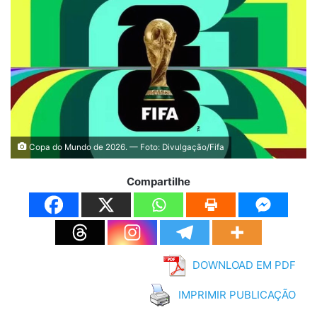
Copa do Mundo de 2026. — Foto: Divulgação/Fifa
Compartilhe
DOWNLOAD EM PDF
IMPRIMIR PUBLICAÇÃO