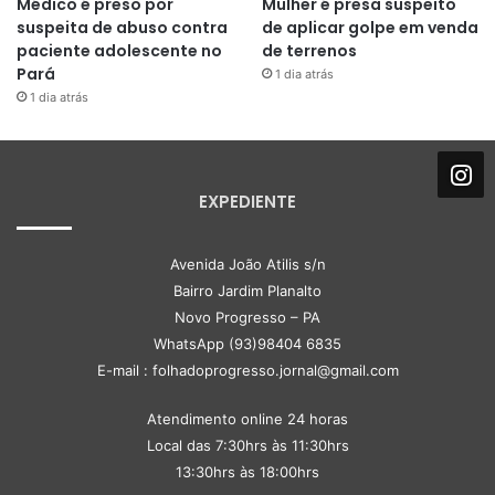
Médico é preso por
Mulher é presa suspeito
suspeita de abuso contra
de aplicar golpe em venda
paciente adolescente no
de terrenos
Pará
1 dia atrás
1 dia atrás
EXPEDIENTE
Avenida João Atilis s/n
Bairro Jardim Planalto
Novo Progresso – PA
WhatsApp (93)98404 6835
E-mail : folhadoprogresso.jornal@gmail.com
Atendimento online 24 horas
Local das 7:30hrs às 11:30hrs
13:30hrs às 18:00hrs