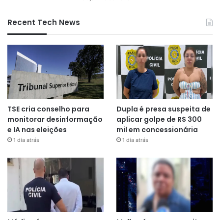
Recent Tech News
TSE cria conselho para
Dupla é presa suspeita de
monitorar desinformação
aplicar golpe de R$ 300
e IA nas eleições
mil em concessionária
1 dia atrás
1 dia atrás