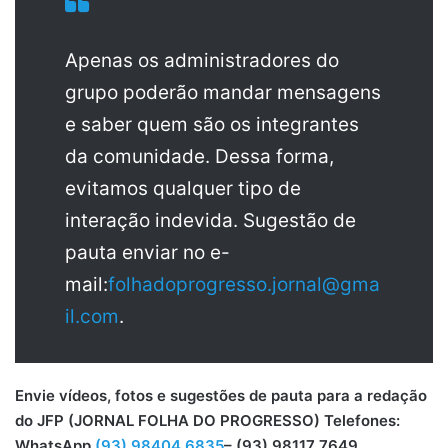
Apenas os administradores do
grupo poderão mandar mensagens
e saber quem são os integrantes
da comunidade. Dessa forma,
evitamos qualquer tipo de
interação indevida. Sugestão de
pauta enviar no e-
mail:
folhadoprogresso.jornal@gma
il.com
.
Envie vídeos, fotos e sugestões de pauta para a redação
do JFP (JORNAL FOLHA DO PROGRESSO) Telefones:
WhatsApp
(93) 98404 6835
– (93) 98117 7649.