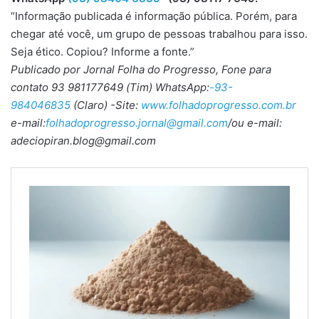
“Informação publicada é informação pública. Porém, para
chegar até você, um grupo de pessoas trabalhou para isso.
Seja ético. Copiou? Informe a fonte.”
Publicado por Jornal Folha do Progresso, Fone para
contato 93 981177649 (Tim) WhatsApp:
-93-
984046835
(Claro) -Site:
www.folhadoprogresso.com.br
e-mail:
folhadoprogresso.jornal@gmail.com
/ou e-mail:
adeciopiran.blog@gmail.com