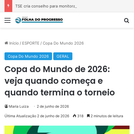
TSE cria conselho para monitorar desinformação e IA nas eleições
Menu
Pr
Início
/
ESPORTE
/
Copa Do Mundo 2026
Copa Do Mundo 2026
GERAL
Copa do Mundo de 2026:
veja quando começa e
quando termina o torneio
Maria Luiza
2 de junho de 2026
Última Atualização 2 de junho de 2026
318
2 minutos de leitura