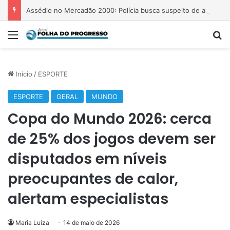
Assédio no Mercadão 2000: Polícia busca suspeito de agredir jovem
Menu
P
Início
/
ESPORTE
ESPORTE
GERAL
MUNDO
Copa do Mundo 2026: cerca
de 25% dos jogos devem ser
disputados em níveis
preocupantes de calor,
alertam especialistas
Maria Luiza
14 de maio de 2026