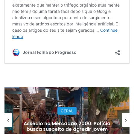
GERAL
Óleo vaza de balsa e atinge águas
de Alter do Chão, em Santarém