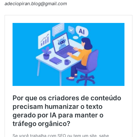
adeciopiran.blog@gmail.com