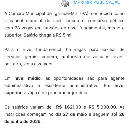
IMPRIMIR PUBLICAÇÃO
A Câmara Municipal de Igarapé-Miri (PA), conhecida como
a capital mundial do açaí, lançou o concurso público
com 28 vagas em funções de nível fundamental, médio e
superior. Salário chega a R$ 5 mil.
Para o nível fundamental, há vagas para auxiliar de
serviços gerais, copeira, motorista de veículos leves,
porteiro, vigia e zelador.
Em
nível médio
, as oportunidades são para agente
administrativo e assistente administrativo. Em
nível
superior
, a vaga é de procurador jurídico.
Os salários variam de
R$ 1.621,00 e R$ 5.000,00
. As
inscrições começam no dia
27 de maio
e seguem até
28
de junho de 2026
.