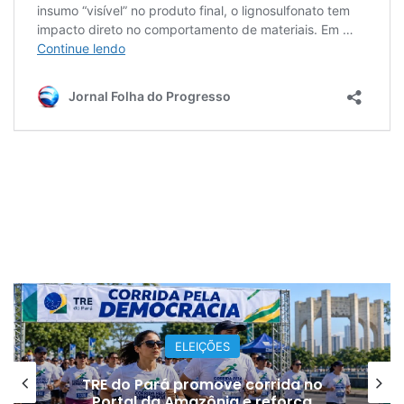
ELEIÇÕES
TRE do Pará promove corrida no
Portal da Amazônia e reforça