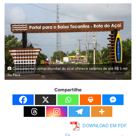
Concurso na capital mundial do açaí oferece salários de até R$ 5 mil
no Pará
Compartilhe
DOWNLOAD EM PDF