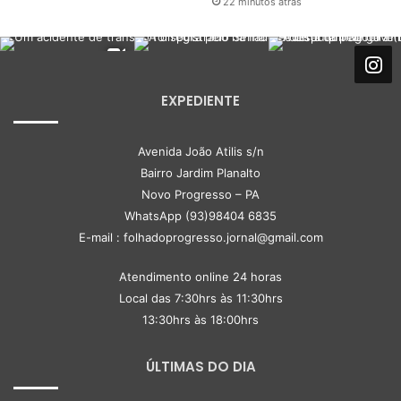
22 minutos atrás
EXPEDIENTE
Avenida João Atilis s/n
Bairro Jardim Planalto
Novo Progresso – PA
WhatsApp (93)98404 6835
E-mail : folhadoprogresso.jornal@gmail.com
Atendimento online 24 horas
Local das 7:30hrs às 11:30hrs
13:30hrs às 18:00hrs
ÚLTIMAS DO DIA