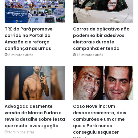
TRE do Pará promove
Carros de aplicativo não
corrida no Portal da
podem exibir adesivos
Amazônia e reforça
eleitorais durante
confiança nas urnas
campanha; entenda
8 minutos atrás
12 minutos atrás
Advogada desmente
Caso Novelino: Um
versão de Marco Furlan e
desaparecimento, dois
revela detalhe sobre festa
camburões e um crime
que muda investigação
que o Pará nunca
conseguiu esquecer
17 minutos atrás