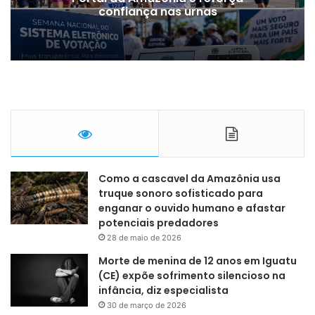
confiança nas urnas
Como a cascavel da Amazônia usa
truque sonoro sofisticado para
enganar o ouvido humano e afastar
potenciais predadores
28 de maio de 2026
Morte de menina de 12 anos em Iguatu
(CE) expõe sofrimento silencioso na
infância, diz especialista
30 de março de 2026