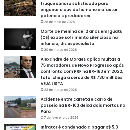
truque sonoro sofisticado para
enganar o ouvido humano e afastar
potenciais predadores
28 de maio de 2026
Morte de menina de 12 anos em Iguatu
(CE) expõe sofrimento silencioso na
infância, diz especialista
30 de março de 2026
Alexandre de Moraes aplica multas a
75 moradores de Novo Progresso após
confronto com PRF na BR-163 em 2022,
total chega a cerca de R$ 730 milhões;
VEJA LISTA
23 de março de 2026
Acidente entre carreta e carro de
passeio na BR-163 deixa dois mortos no
Pará
7 de fevereiro de 2026
Infrator é condenado a pagar R$ 5,3