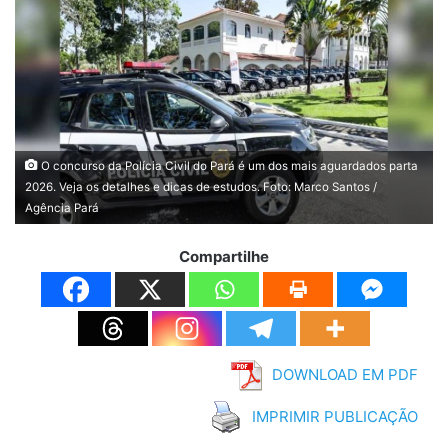
O concurso da Polícia Civil do Pará é um dos mais aguardados parta
2026. Veja os detalhes e dicas de estudos. Foto: Marco Santos /
Agência Pará
Compartilhe
DOWNLOAD EM PDF
IMPRIMIR PUBLICAÇÃO