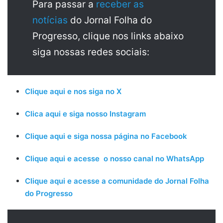
Para passar a
receber as
notícias
do Jornal Folha do
Progresso, clique nos links abaixo
siga nossas redes sociais:
Clique aqui e nos siga no X
Clica aqui e siga nosso Instagram
Clique aqui e siga nossa página no Facebook
Clique aqui e acesse o nosso canal no WhatsApp
Clique aqui e acesse a comunidade do Jornal Folha
do Progresso