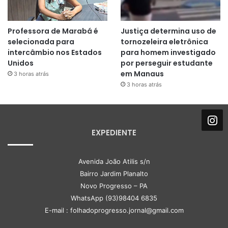
Professora de Marabá é
Justiça determina uso de
selecionada para
tornozeleira eletrônica
intercâmbio nos Estados
para homem investigado
Unidos
por perseguir estudante
em Manaus
3 horas atrás
3 horas atrás
EXPEDIENTE
Avenida João Atilis s/n
Bairro Jardim Planalto
Novo Progresso – PA
WhatsApp (93)98404 6835
E-mail : folhadoprogresso.jornal@gmail.com