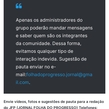
Apenas os administradores do
grupo poderão mandar mensagens
e saber quem são os integrantes
da comunidade. Dessa forma,
evitamos qualquer tipo de
interação indevida. Sugestão de
pauta enviar no e-
mail:
folhadoprogresso.jornal@gma
il.com
.
Envie vídeos, fotos e sugestões de pauta para a redação
do JFP (JORNAL FOLHA DO PROGRESSO) Telefones: