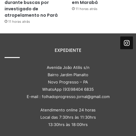
durante buscas por
em Marabá
investigado de
11 horas atrás
atropelamento no Pará
11 horas atrás
EXPEDIENTE
Avenida João Atilis s/n
Bairro Jardim Planalto
Novo Progresso – PA
WhatsApp (93)98404 6835
E-mail : folhadoprogresso.jornal@gmail.com
Atendimento online 24 horas
Local das 7:30hrs às 11:30hrs
13:30hrs às 18:00hrs