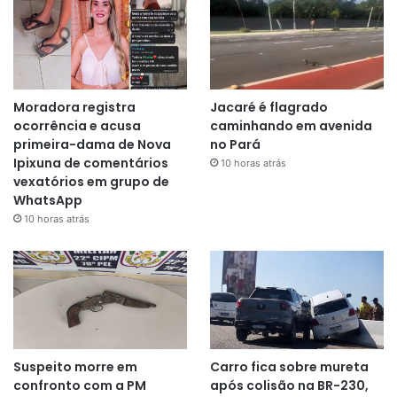
Moradora registra
Jacaré é flagrado
ocorrência e acusa
caminhando em avenida
primeira-dama de Nova
no Pará
Ipixuna de comentários
10 horas atrás
vexatórios em grupo de
WhatsApp
10 horas atrás
Suspeito morre em
Carro fica sobre mureta
confronto com a PM
após colisão na BR-230,