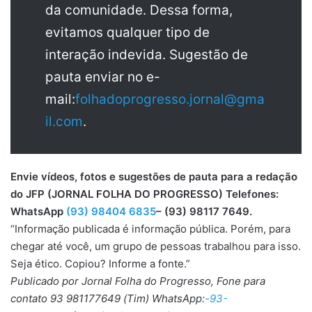
da comunidade. Dessa forma,
evitamos qualquer tipo de
interação indevida. Sugestão de
pauta enviar no e-
mail:
folhadoprogresso.jornal@gma
il.com
.
Envie vídeos, fotos e sugestões de pauta para a redação
do JFP (JORNAL FOLHA DO PROGRESSO) Telefones:
WhatsApp
(93) 98404 6835
– (93) 98117 7649.
“Informação publicada é informação pública. Porém, para
chegar até você, um grupo de pessoas trabalhou para isso.
Seja ético. Copiou? Informe a fonte.”
Publicado por Jornal Folha do Progresso, Fone para
contato 93 981177649 (Tim) WhatsApp:
-93-