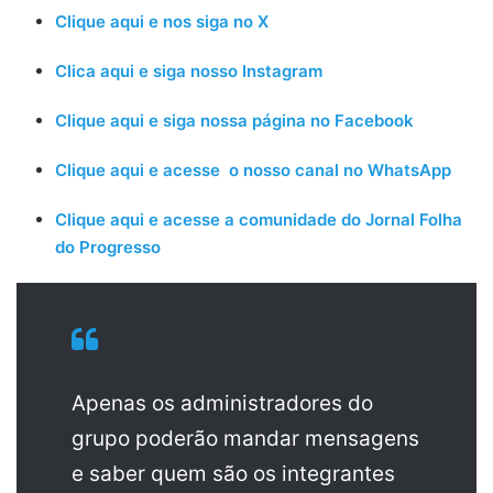
Clique aqui e nos siga no X
Clica aqui e siga nosso Instagram
Clique aqui e siga nossa página no Facebook
Clique aqui e acesse o nosso canal no WhatsApp
Clique aqui e acesse a comunidade do Jornal Folha
do Progresso
Apenas os administradores do
grupo poderão mandar mensagens
e saber quem são os integrantes