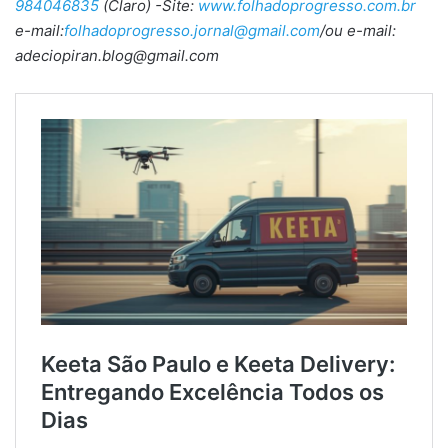
984046835
(Claro) -Site:
www.folhadoprogresso.com.br
e-mail:
folhadoprogresso.jornal@gmail.com
/ou e-mail:
adeciopiran.blog@gmail.com