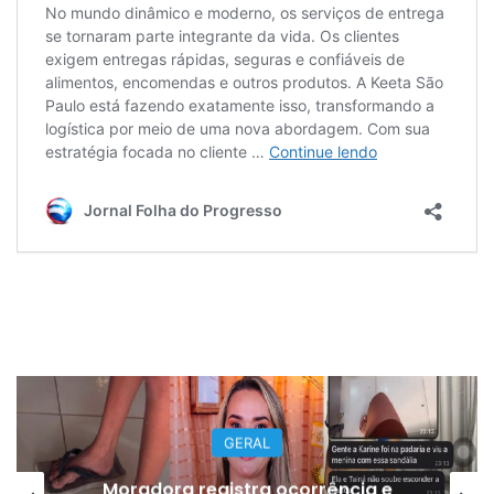
GERAL
Moradora registra ocorrência e