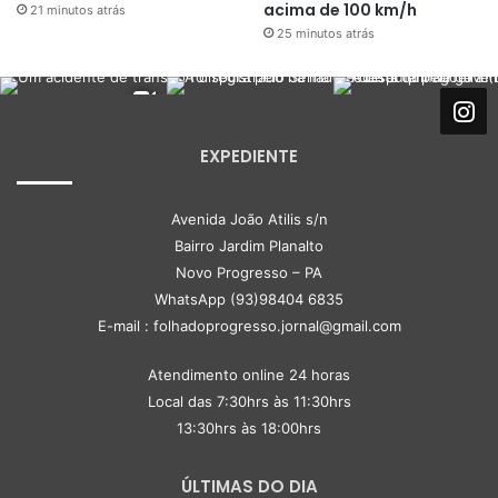
acima de 100 km/h
21 minutos atrás
25 minutos atrás
EXPEDIENTE
Avenida João Atilis s/n
Bairro Jardim Planalto
Novo Progresso – PA
WhatsApp (93)98404 6835
E-mail : folhadoprogresso.jornal@gmail.com
Atendimento online 24 horas
Local das 7:30hrs às 11:30hrs
13:30hrs às 18:00hrs
ÚLTIMAS DO DIA