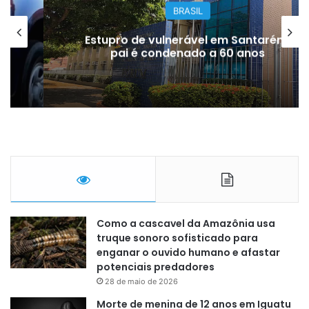
BRASIL
Estupro de vulnerável em Santarém:
pai é condenado a 60 anos
Como a cascavel da Amazônia usa
truque sonoro sofisticado para
enganar o ouvido humano e afastar
potenciais predadores
28 de maio de 2026
Morte de menina de 12 anos em Iguatu