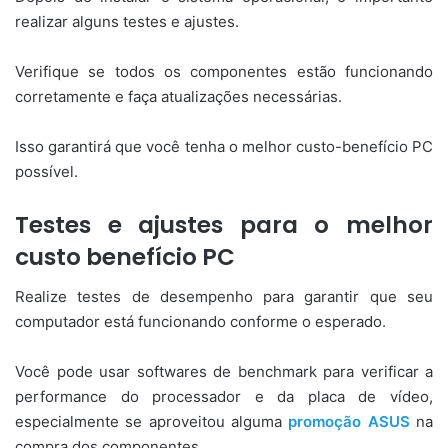
realizar alguns testes e ajustes.
Verifique se todos os componentes estão funcionando
corretamente e faça atualizações necessárias.
Isso garantirá que você tenha o melhor custo-benefício PC
possível.
Testes e ajustes para o melhor
custo benefício PC
Realize testes de desempenho para garantir que seu
computador está funcionando conforme o esperado.
Você pode usar softwares de benchmark para verificar a
performance do processador e da placa de vídeo,
especialmente se aproveitou alguma
promoção ASUS
na
compra dos componentes.