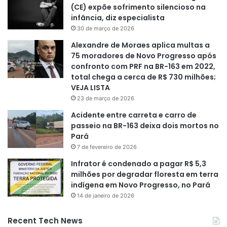
(CE) expõe sofrimento silencioso na
infância, diz especialista
30 de março de 2026
Alexandre de Moraes aplica multas a
75 moradores de Novo Progresso após
confronto com PRF na BR-163 em 2022,
total chega a cerca de R$ 730 milhões;
VEJA LISTA
23 de março de 2026
Acidente entre carreta e carro de
passeio na BR-163 deixa dois mortos no
Pará
7 de fevereiro de 2026
Infrator é condenado a pagar R$ 5,3
milhões por degradar floresta em terra
indígena em Novo Progresso, no Pará
14 de janeiro de 2026
Recent Tech News