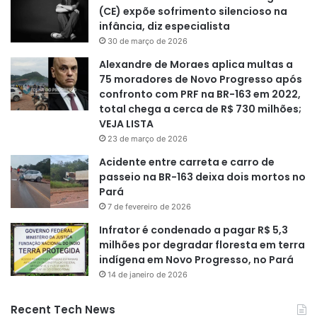
(CE) expõe sofrimento silencioso na
infância, diz especialista
30 de março de 2026
Alexandre de Moraes aplica multas a
75 moradores de Novo Progresso após
confronto com PRF na BR-163 em 2022,
total chega a cerca de R$ 730 milhões;
VEJA LISTA
23 de março de 2026
Acidente entre carreta e carro de
passeio na BR-163 deixa dois mortos no
Pará
7 de fevereiro de 2026
Infrator é condenado a pagar R$ 5,3
milhões por degradar floresta em terra
indígena em Novo Progresso, no Pará
14 de janeiro de 2026
Recent Tech News