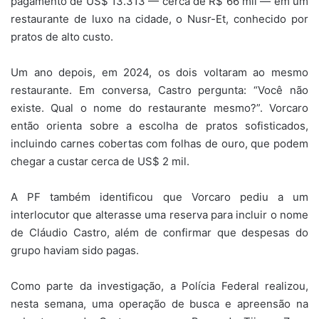
pagamento de US$ 13.313 — cerca de R$ 66 mil — em um
restaurante de luxo na cidade, o Nusr-Et, conhecido por
pratos de alto custo.
Um ano depois, em 2024, os dois voltaram ao mesmo
restaurante. Em conversa, Castro pergunta: “Você não
existe. Qual o nome do restaurante mesmo?”. Vorcaro
então orienta sobre a escolha de pratos sofisticados,
incluindo carnes cobertas com folhas de ouro, que podem
chegar a custar cerca de US$ 2 mil.
A PF também identificou que Vorcaro pediu a um
interlocutor que alterasse uma reserva para incluir o nome
de Cláudio Castro, além de confirmar que despesas do
grupo haviam sido pagas.
Como parte da investigação, a Polícia Federal realizou,
nesta semana, uma operação de busca e apreensão na