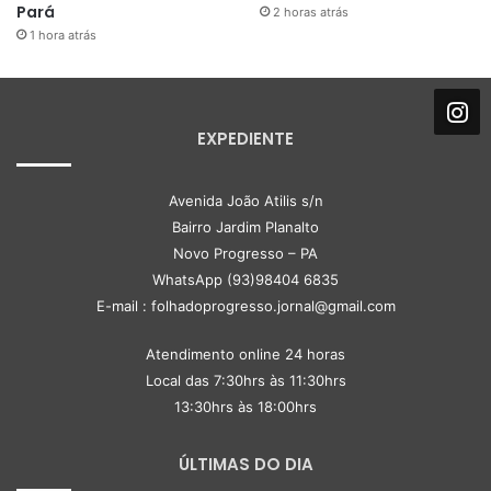
Pará
2 horas atrás
1 hora atrás
EXPEDIENTE
Avenida João Atilis s/n
Bairro Jardim Planalto
Novo Progresso – PA
WhatsApp (93)98404 6835
E-mail : folhadoprogresso.jornal@gmail.com
Atendimento online 24 horas
Local das 7:30hrs às 11:30hrs
13:30hrs às 18:00hrs
ÚLTIMAS DO DIA