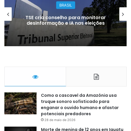
BRASIL
TSE cria conselho para monitorar
desinformação e IA nas eleições
Como a cascavel da Amazônia usa
truque sonoro sofisticado para
enganar o ouvido humano e afastar
potenciais predadores
28 de maio de 2026
Morte de menina de 12 anos em Iguatu