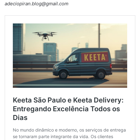
adeciopiran.blog@gmail.com