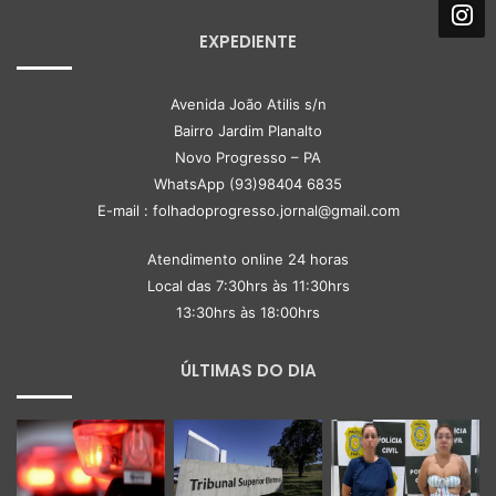
EXPEDIENTE
Avenida João Atilis s/n
Bairro Jardim Planalto
Novo Progresso – PA
WhatsApp (93)98404 6835
E-mail : folhadoprogresso.jornal@gmail.com
Atendimento online 24 horas
Local das 7:30hrs às 11:30hrs
13:30hrs às 18:00hrs
ÚLTIMAS DO DIA