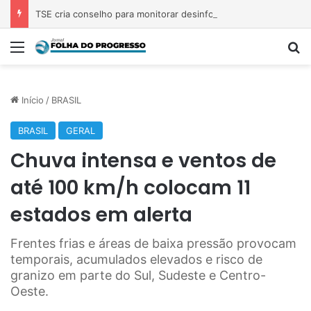
TSE cria conselho para monitorar desinformação e IA nas eleições
Menu
P
Início
/
BRASIL
BRASIL
GERAL
Chuva intensa e ventos de
até 100 km/h colocam 11
estados em alerta
Frentes frias e áreas de baixa pressão provocam
temporais, acumulados elevados e risco de
granizo em parte do Sul, Sudeste e Centro-
Oeste.