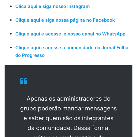
Clica aqui e siga nosso Instagram
Clique aqui e siga nossa página no Facebook
Clique aqui e acesse o nosso canal no WhatsApp
Clique aqui e acesse a comunidade do Jornal Folha
do Progresso
Apenas os administradores do
grupo poderão mandar mensagens
e saber quem são os integrantes
da comunidade. Dessa forma,