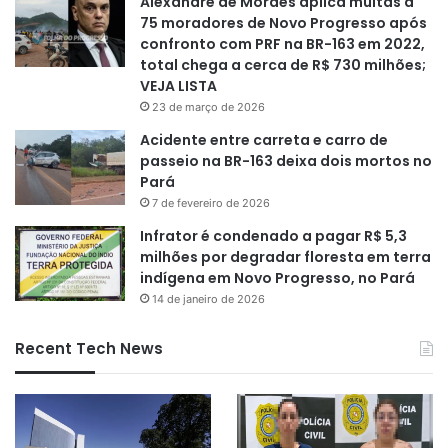
Alexandre de Moraes aplica multas a
75 moradores de Novo Progresso após
confronto com PRF na BR-163 em 2022,
total chega a cerca de R$ 730 milhões;
VEJA LISTA
23 de março de 2026
Acidente entre carreta e carro de
passeio na BR-163 deixa dois mortos no
Pará
7 de fevereiro de 2026
Infrator é condenado a pagar R$ 5,3
milhões por degradar floresta em terra
indígena em Novo Progresso, no Pará
14 de janeiro de 2026
Recent Tech News