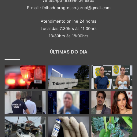
WhatsApp (93)98404 6835
E-mail : folhadoprogresso.jornal@gmail.com
Atendimento online 24 horas
Local das 7:30hrs às 11:30hrs
13:30hrs às 18:00hrs
ÚLTIMAS DO DIA