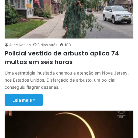
Alice Ketllen
3 dias atrás
109
Policial vestido de arbusto aplica 74
multas em seis horas
Uma estratégia inusitada chamou a atenção em Nova Jersey,
nos Estados Unidos. Disfarçado de arbusto, um policial
conseguiu flagrar dezenas…
Leia mais »