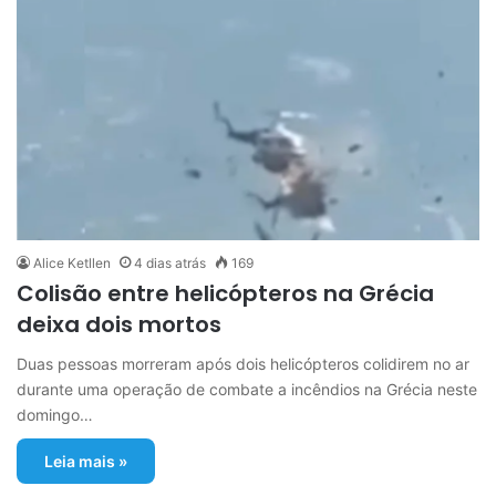
Alice Ketllen
4 dias atrás
169
Colisão entre helicópteros na Grécia
deixa dois mortos
Duas pessoas morreram após dois helicópteros colidirem no ar
durante uma operação de combate a incêndios na Grécia neste
domingo…
Leia mais »