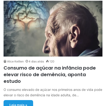
Alice Ketllen
4 dias atrás
120
Consumo de açúcar na infância pode
elevar risco de demência, aponta
estudo
O consumo elevado de açúcar nos primeiros anos de vida pode
elevar o risco de demência na idade adulta, de…
Leia mais »