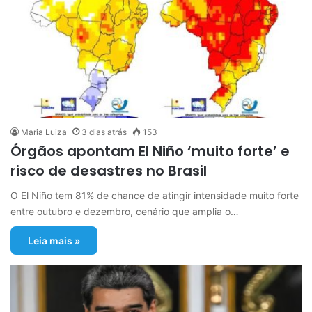
Maria Luiza
3 dias atrás
153
Órgãos apontam El Niño ‘muito forte’ e
risco de desastres no Brasil
O El Niño tem 81% de chance de atingir intensidade muito forte
entre outubro e dezembro, cenário que amplia o…
Leia mais »