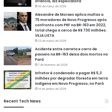
infância, diz especialista
30 de março de 2026
Alexandre de Moraes aplica multas a
75 moradores de Novo Progresso após
confronto com PRF na BR-163 em 2022,
total chega a cerca de R$ 730 milhões;
VEJA LISTA
23 de março de 2026
Acidente entre carreta e carro de
passeio na BR-163 deixa dois mortos no
Pará
7 de fevereiro de 2026
Infrator é condenado a pagar R$ 5,3
milhões por degradar floresta em terra
indígena em Novo Progresso, no Pará
14 de janeiro de 2026
Recent Tech News