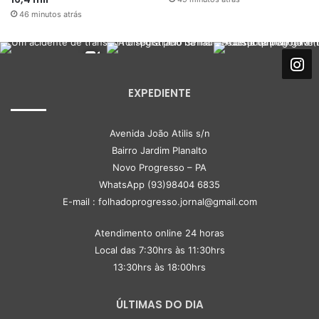
46 minutos atrás
EXPEDIENTE
Avenida João Atilis s/n
Bairro Jardim Planalto
Novo Progresso – PA
WhatsApp (93)98404 6835
E-mail : folhadoprogresso.jornal@gmail.com
Atendimento online 24 horas
Local das 7:30hrs às 11:30hrs
13:30hrs às 18:00hrs
ÚLTIMAS DO DIA