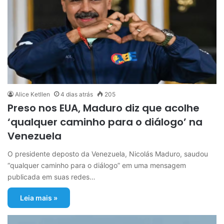
Alice Ketllen
4 dias atrás
205
Preso nos EUA, Maduro diz que acolhe
‘qualquer caminho para o diálogo’ na
Venezuela
O presidente deposto da Venezuela, Nicolás Maduro, saudou
“qualquer caminho para o diálogo” em uma mensagem
publicada em suas redes…
Leia mais »