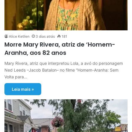
Alice Ketllen
3 dias atrás
181
Morre Mary Rivera, atriz de ‘Homem-
Aranha, aos 82 anos
Mary Rivera, atriz que interpretou Lola, a avó do personagem
Ned Leeds –Jacob Batalon– no filme “Homem-Aranha: Sem
Volta para…
Leia mais »