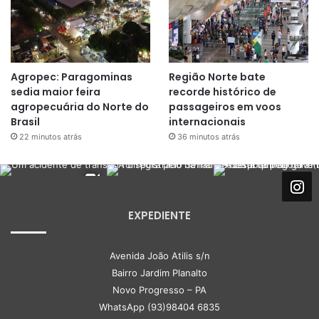
Agropec: Paragominas
Região Norte bate
sedia maior feira
recorde histórico de
agropecuária do Norte do
passageiros em voos
Brasil
internacionais
22 minutos atrás
36 minutos atrás
EXPEDIENTE
Avenida João Atilis s/n
Bairro Jardim Planalto
Novo Progresso – PA
WhatsApp (93)98404 6835