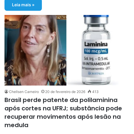
Leia mais »
Chellsen Carneiro
20 de fevereiro de 2026
413
Brasil perde patente da polilaminina
após cortes na UFRJ; substância pode
recuperar movimentos após lesão na
medula