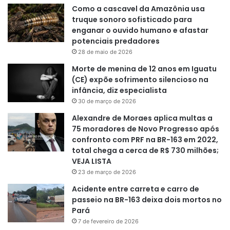
Como a cascavel da Amazônia usa
truque sonoro sofisticado para
enganar o ouvido humano e afastar
potenciais predadores
28 de maio de 2026
Morte de menina de 12 anos em Iguatu
(CE) expõe sofrimento silencioso na
infância, diz especialista
30 de março de 2026
Alexandre de Moraes aplica multas a
75 moradores de Novo Progresso após
confronto com PRF na BR-163 em 2022,
total chega a cerca de R$ 730 milhões;
VEJA LISTA
23 de março de 2026
Acidente entre carreta e carro de
passeio na BR-163 deixa dois mortos no
Pará
7 de fevereiro de 2026