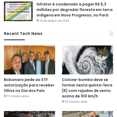
Infrator é condenado a pagar R$ 5,3
milhões por degradar floresta em terra
indígena em Novo Progresso, no Pará
14 de janeiro de 2026
Recent Tech News
Bolsonaro pede ao STF
Ciclone-bomba deve se
autorização para receber
formar nesta quinta-feira
filhos no Dia dos Pais
(6) com rajadas de vento
acima de 100 km/h
11 minutos atrás
14 minutos atrás