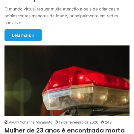
O mundo virtual requer muita atenção a pais de crianças e
adolescentes menores de idade, principalmente em redes
sociais e…
Leia mais »
Ayumi Yohanna Miyamoto
19 de fevereiro de 2026
242
Mulher de 23 anos é encontrada morta