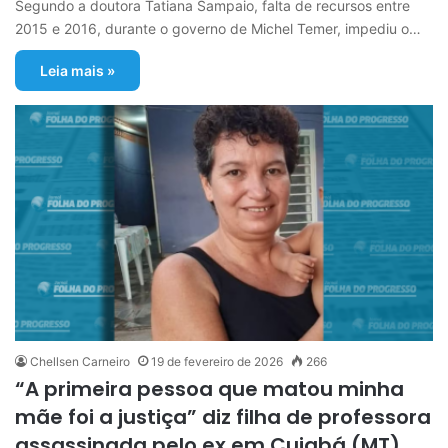
Segundo a doutora Tatiana Sampaio, falta de recursos entre
2015 e 2016, durante o governo de Michel Temer, impediu o…
Leia mais »
Chellsen Carneiro
19 de fevereiro de 2026
266
“A primeira pessoa que matou minha
mãe foi a justiça” diz filha de professora
assassinada pelo ex em Cuiabá (MT)