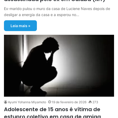
Ex-marido pulou o muro da casa de Luciene Naves depois de
desligar a energia da casa e a esperou no…
Leia mais »
Ayumi Yohanna Miyamoto
19 de fevereiro de 2026
273
Adolescente de 15 anos é vítima de
estupro coletivo em casa de amiga