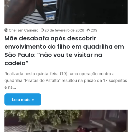
Chellsen Carneiro
20 de fevereiro de 2026
209
Mãe desabafa após descobrir
envolvimento do filho em quadrilha em
São Paulo: “não vou te visitar na
cadeia”
Realizada nesta quinta-feira (19), uma operação contra a
quadrilha “Piratas do Asfalto” resultou na prisão de 17 suspeitos
e na…
Leia mais »