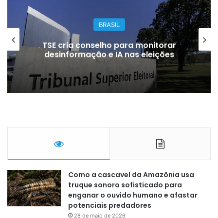
BRASIL
TSE cria conselho para monitorar
desinformação e IA nas eleições
Como a cascavel da Amazônia usa
truque sonoro sofisticado para
enganar o ouvido humano e afastar
potenciais predadores
28 de maio de 2026