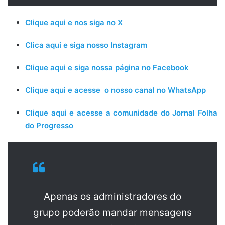
Clique aqui e nos siga no X
Clica aqui e siga nosso Instagram
Clique aqui e siga nossa página no Facebook
Clique aqui e acesse o nosso canal no WhatsApp
Clique aqui e acesse a comunidade do Jornal Folha
do Progresso
Apenas os administradores do
grupo poderão mandar mensagens