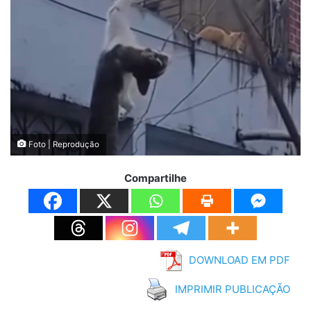
Foto | Reprodução
Compartilhe
DOWNLOAD EM PDF
IMPRIMIR PUBLICAÇÃO