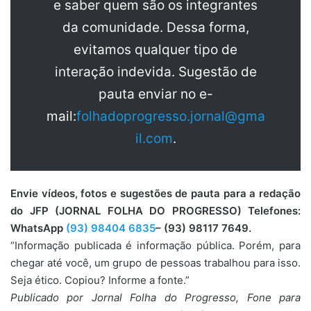
e saber quem são os integrantes
da comunidade. Dessa forma,
evitamos qualquer tipo de
interação indevida. Sugestão de
pauta enviar no e-
mail:
folhadoprogresso.jornal@gma
il.com
.
Envie vídeos, fotos e sugestões de pauta para a redação
do JFP (JORNAL FOLHA DO PROGRESSO) Telefones:
WhatsApp
(93) 98404 6835
– (93) 98117 7649.
“Informação publicada é informação pública. Porém, para
chegar até você, um grupo de pessoas trabalhou para isso.
Seja ético. Copiou? Informe a fonte.”
Publicado por Jornal Folha do Progresso, Fone para