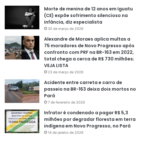
Morte de menina de 12 anos em Iguatu
(CE) expõe sofrimento silencioso na
infância, diz especialista
30 de março de 2026
Alexandre de Moraes aplica multas a
75 moradores de Novo Progresso após
confronto com PRF na BR-163 em 2022,
total chega a cerca de R$ 730 milhões;
VEJA LISTA
23 de março de 2026
Acidente entre carreta e carro de
passeio na BR-163 deixa dois mortos no
Pará
7 de fevereiro de 2026
Infrator é condenado a pagar R$ 5,3
milhões por degradar floresta em terra
indígena em Novo Progresso, no Pará
14 de janeiro de 2026