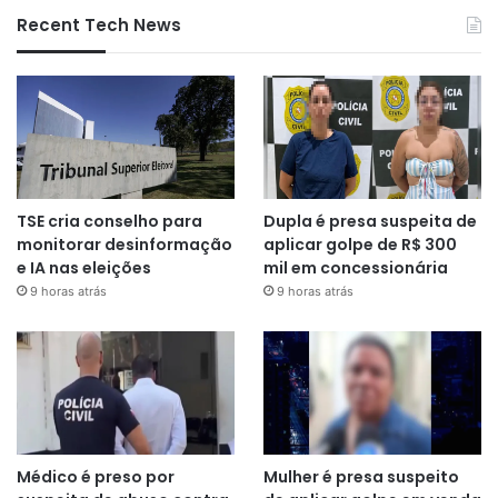
Recent Tech News
TSE cria conselho para
Dupla é presa suspeita de
monitorar desinformação
aplicar golpe de R$ 300
e IA nas eleições
mil em concessionária
9 horas atrás
9 horas atrás
Médico é preso por
Mulher é presa suspeito