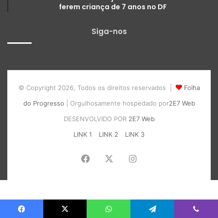
ferem criança de 7 anos no DF
Siga-nos
© Copyright 2026, Todos os direitos reservados |
Folha
do Progresso
| Orgulhosamente hospedado por
2E7 Web
DESENVOLVIDO POR
2E7 Web
LINK 1
LINK 2
LINK 3
Facebook
X
Instagram