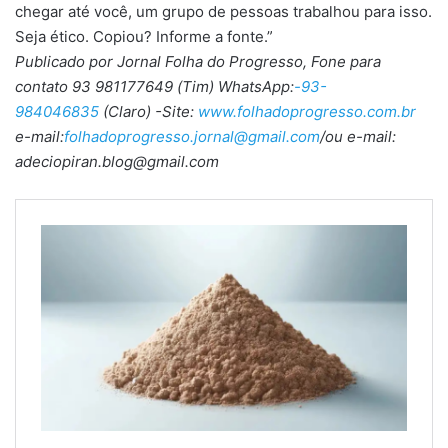
chegar até você, um grupo de pessoas trabalhou para isso.
Seja ético. Copiou? Informe a fonte.”
Publicado por Jornal Folha do Progresso, Fone para
contato 93 981177649 (Tim) WhatsApp:
-93-
984046835
(Claro) -Site:
www.folhadoprogresso.com.br
e-mail:
folhadoprogresso.jornal@gmail.com
/ou e-mail:
adeciopiran.blog@gmail.com