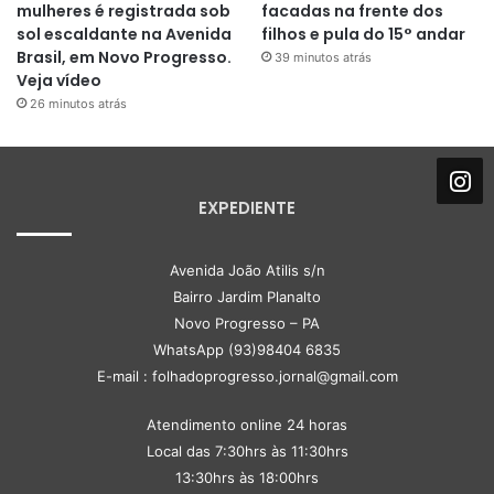
mulheres é registrada sob
facadas na frente dos
sol escaldante na Avenida
filhos e pula do 15° andar
Brasil, em Novo Progresso.
39 minutos atrás
Veja vídeo
26 minutos atrás
EXPEDIENTE
Avenida João Atilis s/n
Bairro Jardim Planalto
Novo Progresso – PA
WhatsApp (93)98404 6835
E-mail : folhadoprogresso.jornal@gmail.com
Atendimento online 24 horas
Local das 7:30hrs às 11:30hrs
13:30hrs às 18:00hrs