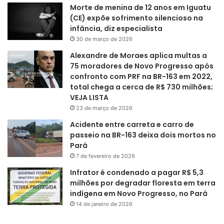
Morte de menina de 12 anos em Iguatu
(CE) expõe sofrimento silencioso na
infância, diz especialista
30 de março de 2026
Alexandre de Moraes aplica multas a
75 moradores de Novo Progresso após
confronto com PRF na BR-163 em 2022,
total chega a cerca de R$ 730 milhões;
VEJA LISTA
23 de março de 2026
Acidente entre carreta e carro de
passeio na BR-163 deixa dois mortos no
Pará
7 de fevereiro de 2026
Infrator é condenado a pagar R$ 5,3
milhões por degradar floresta em terra
indígena em Novo Progresso, no Pará
14 de janeiro de 2026