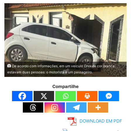
De acordo com informações, em um veículo Onix de cor branca
estavam duas pessoas: o motorista e um passageiro.
Compartilhe
DOWNLOAD EM PDF