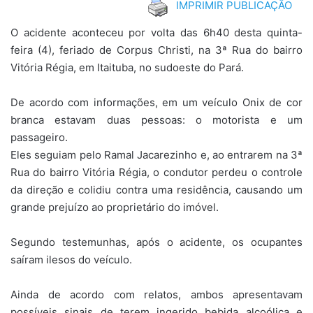
IMPRIMIR PUBLICAÇÃO
O acidente aconteceu por volta das 6h40 desta quinta-
feira (4), feriado de Corpus Christi, na 3ª Rua do bairro
Vitória Régia, em Itaituba, no sudoeste do Pará.
De acordo com informações, em um veículo Onix de cor
branca estavam duas pessoas: o motorista e um
passageiro.
Eles seguiam pelo Ramal Jacarezinho e, ao entrarem na 3ª
Rua do bairro Vitória Régia, o condutor perdeu o controle
da direção e colidiu contra uma residência, causando um
grande prejuízo ao proprietário do imóvel.
Segundo testemunhas, após o acidente, os ocupantes
saíram ilesos do veículo.
Ainda de acordo com relatos, ambos apresentavam
possíveis sinais de terem ingerido bebida alcoólica e