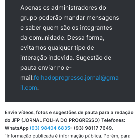
Apenas os administradores do
grupo poderão mandar mensagens
e saber quem são os integrantes
da comunidade. Dessa forma,
evitamos qualquer tipo de
interação indevida. Sugestão de
pauta enviar no e-
mail:
folhadoprogresso.jornal@gma
il.com
.
Envie vídeos, fotos e sugestões de pauta para a redação
do JFP (JORNAL FOLHA DO PROGRESSO) Telefones:
WhatsApp
(93) 98404 6835
– (93) 98117 7649.
“Informação publicada é informação pública. Porém, para