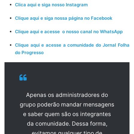
Clica aqui e siga nosso Instagram
Clique aqui e siga nossa página no Facebook
Clique aqui e acesse o nosso canal no WhatsApp
Clique aqui e acesse a comunidade do Jornal Folha
do Progresso
Apenas os administradores do
grupo poderão mandar mensagens
e saber quem são os integrantes
da comunidade. Dessa forma,
evitamos qualquer tipo de