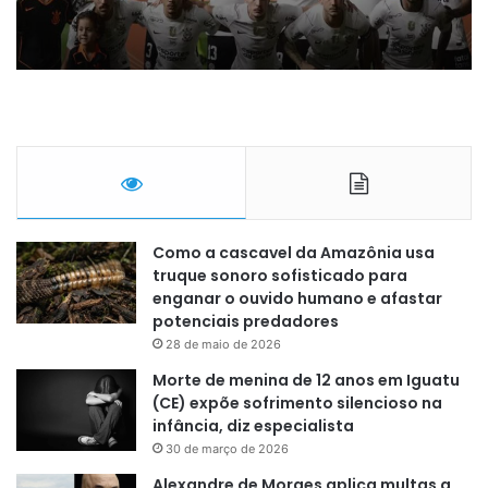
denuncia truculência
Como a cascavel da Amazônia usa
truque sonoro sofisticado para
enganar o ouvido humano e afastar
potenciais predadores
28 de maio de 2026
Morte de menina de 12 anos em Iguatu
(CE) expõe sofrimento silencioso na
infância, diz especialista
30 de março de 2026
Alexandre de Moraes aplica multas a