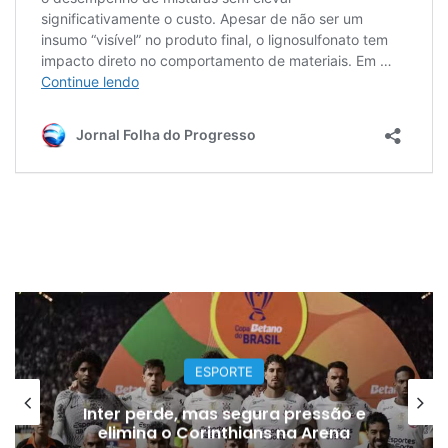
BRASIL
Motorista de ônibus é retirado de
veículo por PM durante abordagem
na Zona Norte de SP; sindicato