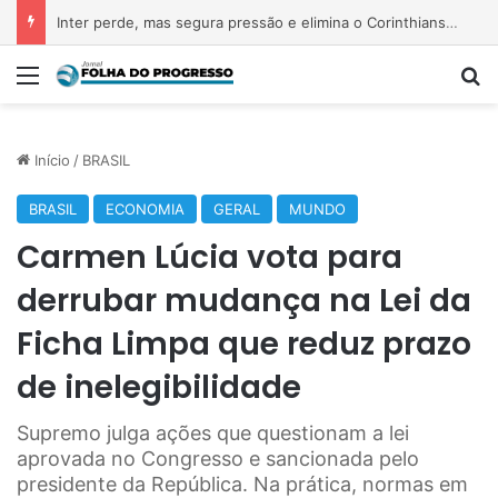
Inter perde, mas segura pressão e elimina o Corinthians na Arena
Menu
P
Início
/
BRASIL
BRASIL
ECONOMIA
GERAL
MUNDO
Carmen Lúcia vota para
derrubar mudança na Lei da
Ficha Limpa que reduz prazo
de inelegibilidade
Supremo julga ações que questionam a lei
aprovada no Congresso e sancionada pelo
presidente da República. Na prática, normas em