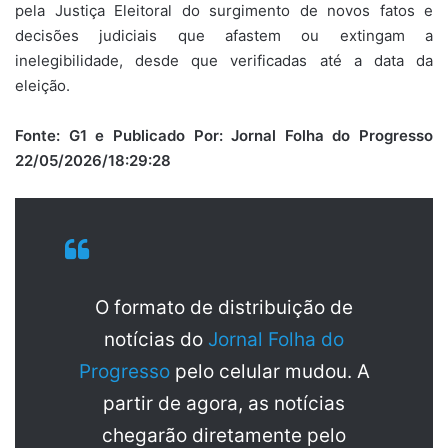
pela Justiça Eleitoral do surgimento de novos fatos e
decisões judiciais que afastem ou extingam a
inelegibilidade, desde que verificadas até a data da
eleição.
Fonte: G1 e Publicado Por: Jornal Folha do Progresso
22/05/2026/18:29:28
O formato de distribuição de
notícias do
Jornal Folha do
Progresso
pelo celular mudou. A
partir de agora, as notícias
chegarão diretamente pelo