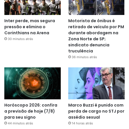
Inter perde, mas segura
Motorista de ônibus é
pressão e elimina o
retirado de veículo por PM
Corinthians na Arena
durante abordagem na
Zona Norte de SP;
30 minutos atrás
sindicato denuncia
truculência
36 minutos atrás
Horóscopo 2026: confira
Marco Buzzi é punido com
a previsão de hoje (7/8)
perda de cargo no STJ por
para seu signo
assédio sexual
44 minutos atrás
14 horas atrás