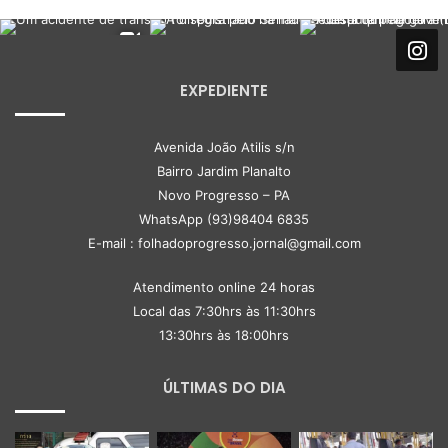
EXPEDIENTE
Avenida João Atilis s/n
Bairro Jardim Planalto
Novo Progresso – PA
WhatsApp (93)98404 6835
E-mail : folhadoprogresso.jornal@gmail.com
Atendimento online 24 horas
Local das 7:30hrs às 11:30hrs
13:30hrs às 18:00hrs
ÚLTIMAS DO DIA