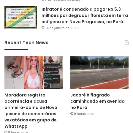
Infrator é condenado a pagar R$ 5,3
milhões por degradar floresta em terra
indígena em Novo Progresso, no Pará
14 de janeiro de 2026
Recent Tech News
Moradora registra
Jacaré é flagrado
ocorrência e acusa
caminhando em avenida
primeira-dama de Nova
no Pará
Ipixuna de comentários
9 horas atrás
vexatórios em grupo de
WhatsApp
9 horas atrás