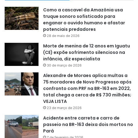
Como a cascavel da Amazônia usa
truque sonoro sofisticado para
enganar o ouvido humano e afastar
potenciais predadores
28 de maio de 2026
Morte de menina de 12 anos em Iguatu
(CE) expõe sofrimento silencioso na
infância, diz especialista
30 de março de 2026
Alexandre de Moraes aplica multas a
75 moradores de Novo Progresso após
confronto com PRF na BR-163 em 2022,
total chega a cerca de R$ 730 milhões;
VEJA LISTA
23 de março de 2026
Acidente entre carreta e carro de
passeio na BR-163 deixa dois mortos no
Pará
7 de fevereiro de 2026