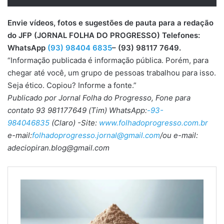
Envie vídeos, fotos e sugestões de pauta para a redação
do JFP (JORNAL FOLHA DO PROGRESSO) Telefones:
WhatsApp
(93) 98404 6835
– (93) 98117 7649.
“Informação publicada é informação pública. Porém, para
chegar até você, um grupo de pessoas trabalhou para isso.
Seja ético. Copiou? Informe a fonte.”
Publicado por Jornal Folha do Progresso, Fone para
contato 93 981177649 (Tim) WhatsApp:
-93-
984046835
(Claro) -Site:
www.folhadoprogresso.com.br
e-mail:
folhadoprogresso.jornal@gmail.com
/ou e-mail:
adeciopiran.blog@gmail.com