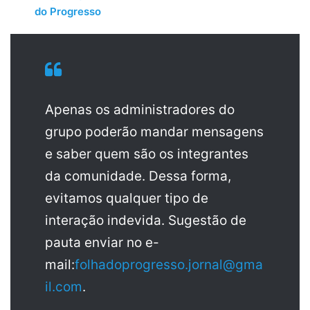
do Progresso
Apenas os administradores do
grupo poderão mandar mensagens
e saber quem são os integrantes
da comunidade. Dessa forma,
evitamos qualquer tipo de
interação indevida. Sugestão de
pauta enviar no e-
mail:
folhadoprogresso.jornal@gma
il.com
.