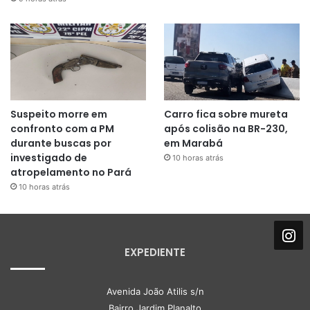
Suspeito morre em
Carro fica sobre mureta
confronto com a PM
após colisão na BR-230,
durante buscas por
em Marabá
investigado de
10 horas atrás
atropelamento no Pará
10 horas atrás
EXPEDIENTE
Avenida João Atilis s/n
Bairro Jardim Planalto