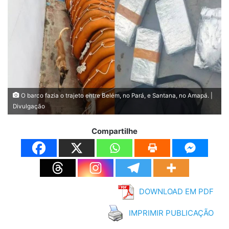
O barco fazia o trajeto entre Belém, no Pará, e Santana, no Amapá. |
Divulgação
Compartilhe
DOWNLOAD EM PDF
IMPRIMIR PUBLICAÇÃO