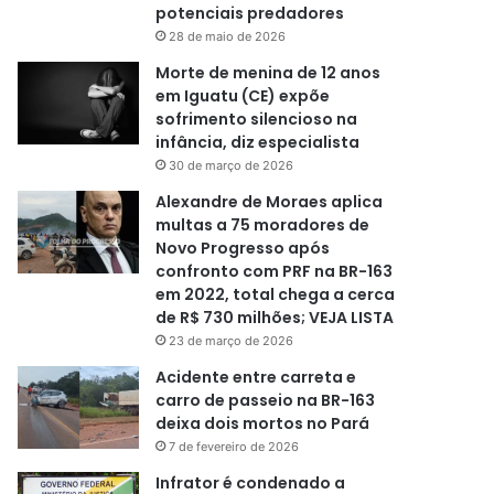
potenciais predadores
28 de maio de 2026
Morte de menina de 12 anos
em Iguatu (CE) expõe
sofrimento silencioso na
infância, diz especialista
30 de março de 2026
Alexandre de Moraes aplica
multas a 75 moradores de
Novo Progresso após
confronto com PRF na BR-163
em 2022, total chega a cerca
de R$ 730 milhões; VEJA LISTA
23 de março de 2026
Acidente entre carreta e
carro de passeio na BR-163
deixa dois mortos no Pará
7 de fevereiro de 2026
Infrator é condenado a