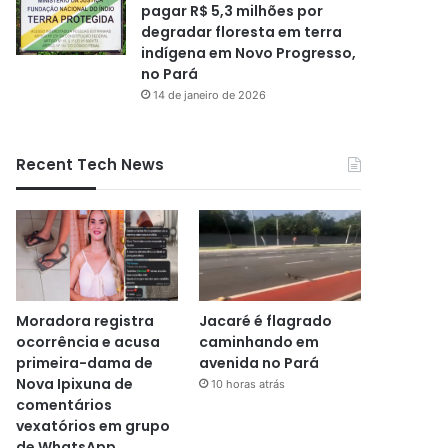
pagar R$ 5,3 milhões por
degradar floresta em terra
indígena em Novo Progresso,
no Pará
14 de janeiro de 2026
Recent Tech News
Moradora registra
Jacaré é flagrado
ocorrência e acusa
caminhando em
primeira-dama de
avenida no Pará
Nova Ipixuna de
10 horas atrás
comentários
vexatórios em grupo
de WhatsApp