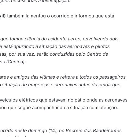
ções necessárias à investigação.
il)
também lamentou o ocorrido e informou que está
a que tomou ciência do acidente aéreo, envolvendo dois
 e está apurando a situação das aeronaves e pilotos
sas, por sua vez, serão conduzidas pelo Centro de
os (Cenipa).
iares e amigos das vítimas e reitera a todos os passageiros
a situação de empresas e aeronaves antes do embarque.
veículos elétricos que estavam no pátio onde as aeronaves
rmou que segue acompanhando a situação com atenção.
rrido neste domingo (14), no Recreio dos Bandeirantes