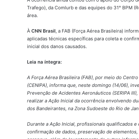
Trafego), da Comlurb e das equipes do 31° BPM (R
área.
À
CNN Brasil
, a FAB (Força Aérea Brasileira) inform
aplicadas técnicas específicas para coleta e confi
inicial dos danos causados.
Leia na íntegra:
A Força Aérea Brasileira (FAB), por meio do Centr
(CENIPA), informa que, neste domingo (14/06), inv
Prevenção de Acidentes Aeronáuticos (SERIPA III),
realizar a Ação Inicial da ocorrência envolvendo 
dos Bandeirantes, na Zona Sudoeste do Rio de Jane
Durante a Ação Inicial, profissionais qualificados 
confirmação de dados, preservação de elementos, v