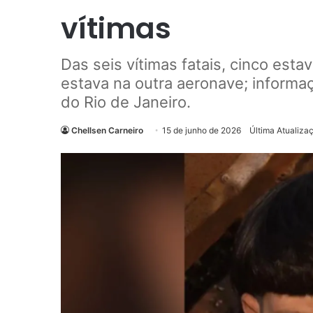
vítimas
Das seis vítimas fatais, cinco est
estava na outra aeronave; informaç
do Rio de Janeiro.
Chellsen Carneiro
15 de junho de 2026
Última Atualiza