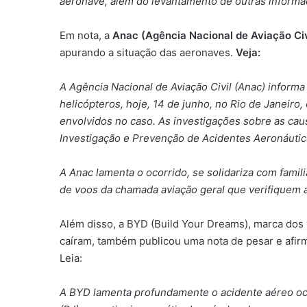
aeronave, além do levantamento de outras informa
Em nota, a
Anac (Agência Nacional de Aviação Civ
apurando a situação das aeronaves.
Veja:
A Agência Nacional de Aviação Civil (Anac) inform
helicópteros, hoje, 14 de junho, no Rio de Janeiro,
envolvidos no caso. As investigações sobre as cau
Investigação e Prevenção de Acidentes Aeronáutic
A Anac lamenta o ocorrido, se solidariza com famil
de voos da chamada aviação geral que verifiquem 
Além disso, a BYD (Build Your Dreams), marca dos 
caíram, também publicou uma nota de pesar e afi
Leia:
A BYD lamenta profundamente o acidente aéreo oco