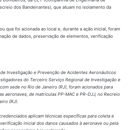
ecreio dos Bandeirantes), que atuam no isolamento da
ou que foi acionada ao local e, durante a ação inicial, foram
rmação de dados, preservação de elementos, verificação
o de Investigação e Prevenção de Acidentes Aeronáuticos
estigadores do Terceiro Serviço Regional de Investigação e
 com sede no Rio de Janeiro (RJ), foram acionados para
duas aeronaves, de matrículas PP-MAC e PR-DJJ, no Recreio
iro (RJ).
e credenciados aplicam técnicas específicas para coleta e
erificação inicial dos danos causados à aeronave ou pela