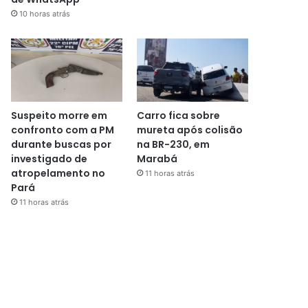
10 horas atrás
Suspeito morre em
Carro fica sobre
confronto com a PM
mureta após colisão
durante buscas por
na BR-230, em
investigado de
Marabá
atropelamento no
11 horas atrás
Pará
11 horas atrás