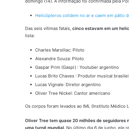
domingo (14). A informação foi confirmada pela Polí
Helicópteros colidem no ar e caem em pátio d
Das seis vítimas fatais,
cinco estavam em um helic
lista:
Charles Marsillac: Piloto
Alexandre Souza: Piloto
Gaspar Prim (Gaspi) : Youtuber argentino
Lucas Brito Chaves : Produtor musical brasilei
Lucas Vignale: Diretor argentino
Oliver Tree Nickel: Cantor americano
Os corpos foram levados ao IML (Instituto Médico L
Oliver Tree tem quase 20 milhões de seguidores n
uma turnê mundial.
No último dia 6 de junho, ele 