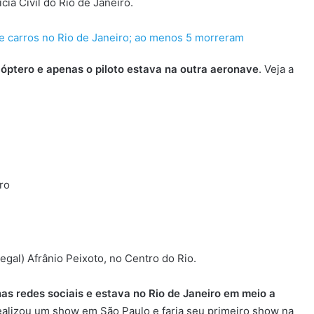
cia Civil do Rio de Janeiro.
e carros no Rio de Janeiro; ao menos 5 morreram
óptero e apenas o piloto estava na outra aeronave
. Veja a
ro
egal) Afrânio Peixoto, no Centro do Rio.
as redes sociais e estava no Rio de Janeiro em meio a
realizou um show em São Paulo e faria seu primeiro show na