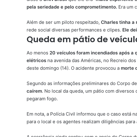
pela seriedade e pelo comprometimento.
Era um c
Além de ser um piloto respeitado,
Charles tinha 
rede social diversas performances e clipes.
Ele de
Queda em pátio de veícul
Ao menos
20 veículos foram incendiados após a 
elétricos
na avenida das Américas, no Recreio dos
deste domingo (14). O acidente provocou a
morte 
Segundo as informações preliminares do Corpo d
caírem
. No local da queda, um pátio com diversos 
pegaram fogo.
Em nota, a Polícia Civil informou que o caso está n
para o local e os agentes realizam diligências para 
A ocorrência ainda contou com o apoio do Corpo 