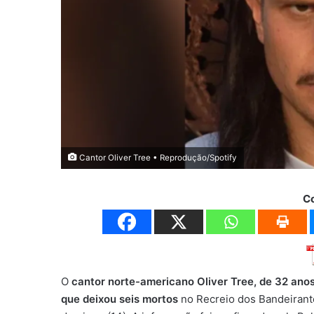
Cantor Oliver Tree • Reprodução/Spotify
C
O
cantor norte-americano Oliver Tree, de 32 anos
que deixou seis mortos
no Recreio dos Bandeirant