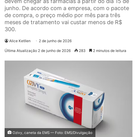
devem chegar às farmácias a partir do dia 15 de
junho. De acordo com a empresa, com o pacote
de compra, o preço médio por mês para três
meses de tratamento vai custar menos de R$
300.
Alice Ketllen
2 de junho de 2026
Última Atualização 2 de junho de 2026
283
2 minutos de leitura
Ozivy, caneta da EMS — Foto: EMS/Divulgação