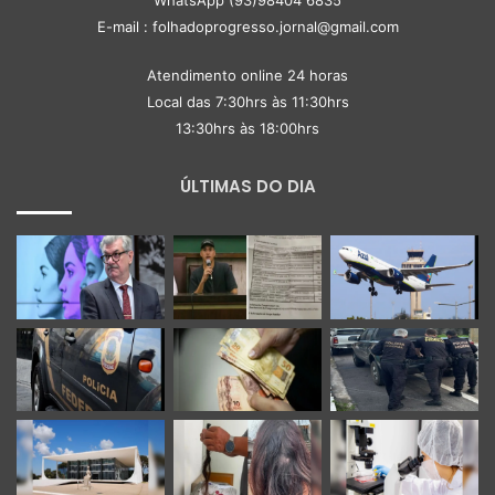
WhatsApp (93)98404 6835
E-mail : folhadoprogresso.jornal@gmail.com
Atendimento online 24 horas
Local das 7:30hrs às 11:30hrs
13:30hrs às 18:00hrs
ÚLTIMAS DO DIA