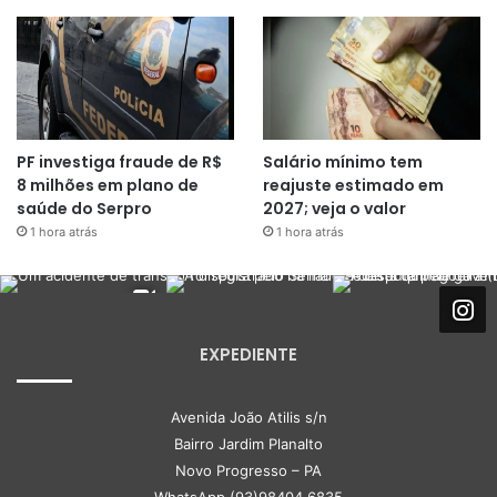
PF investiga fraude de R$
Salário mínimo tem
8 milhões em plano de
reajuste estimado em
saúde do Serpro
2027; veja o valor
1 hora atrás
1 hora atrás
EXPEDIENTE
Avenida João Atilis s/n
Bairro Jardim Planalto
Novo Progresso – PA