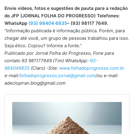
Envie vídeos, fotos e sugestões de pauta para a redação
do JFP (JORNAL FOLHA DO PROGRESSO) Telefones:
WhatsApp
(93) 98404 6835
– (93) 98117 7649.
“Informação publicada é informação pública. Porém, para
chegar até você, um grupo de pessoas trabalhou para isso.
Seja ético. Copiou? Informe a fonte.”
Publicado por Jornal Folha do Progresso, Fone para
contato 93 981177649 (Tim) WhatsApp:
-93-
984046835
(Claro) -Site:
www.folhadoprogresso.com.br
e-mail:
folhadoprogresso.jornal@gmail.com
/ou e-mail:
adeciopiran.blog@gmail.com