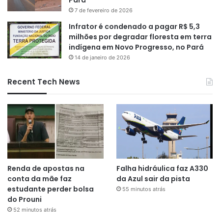
Pará
7 de fevereiro de 2026
Infrator é condenado a pagar R$ 5,3
milhões por degradar floresta em terra
indígena em Novo Progresso, no Pará
14 de janeiro de 2026
Recent Tech News
Renda de apostas na
Falha hidráulica faz A330
conta da mãe faz
da Azul sair da pista
estudante perder bolsa
55 minutos atrás
do Prouni
52 minutos atrás