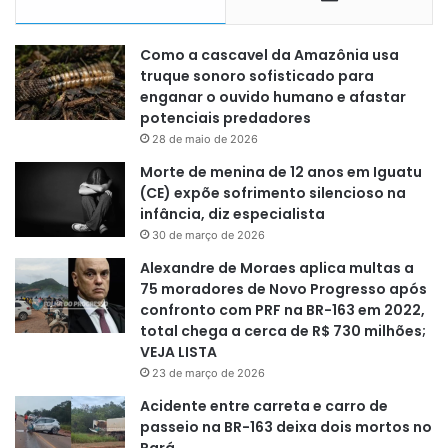
Como a cascavel da Amazônia usa
truque sonoro sofisticado para
enganar o ouvido humano e afastar
potenciais predadores
28 de maio de 2026
Morte de menina de 12 anos em Iguatu
(CE) expõe sofrimento silencioso na
infância, diz especialista
30 de março de 2026
Alexandre de Moraes aplica multas a
75 moradores de Novo Progresso após
confronto com PRF na BR-163 em 2022,
total chega a cerca de R$ 730 milhões;
VEJA LISTA
23 de março de 2026
Acidente entre carreta e carro de
passeio na BR-163 deixa dois mortos no