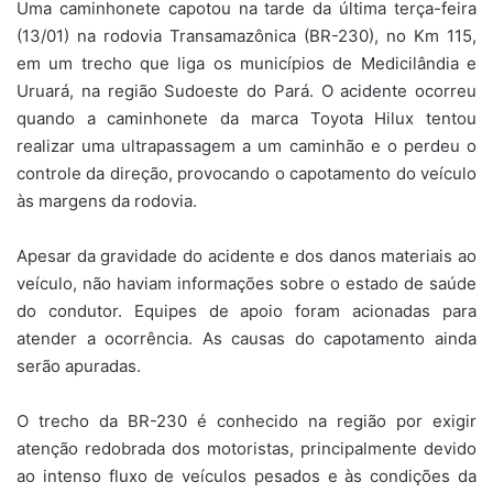
Uma caminhonete capotou na tarde da última terça-feira
(13/01) na rodovia Transamazônica (BR-230), no Km 115,
em um trecho que liga os municípios de Medicilândia e
Uruará, na região Sudoeste do Pará. O acidente ocorreu
quando a caminhonete da marca Toyota Hilux tentou
realizar uma ultrapassagem a um caminhão e o perdeu o
controle da direção, provocando o capotamento do veículo
às margens da rodovia.
Apesar da gravidade do acidente e dos danos materiais ao
veículo, não haviam informações sobre o estado de saúde
do condutor. Equipes de apoio foram acionadas para
atender a ocorrência. As causas do capotamento ainda
serão apuradas.
O trecho da BR-230 é conhecido na região por exigir
atenção redobrada dos motoristas, principalmente devido
ao intenso fluxo de veículos pesados e às condições da