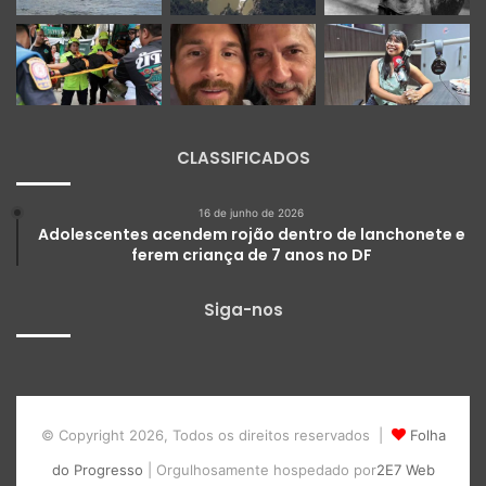
CLASSIFICADOS
16 de junho de 2026
Adolescentes acendem rojão dentro de lanchonete e
ferem criança de 7 anos no DF
Siga-nos
© Copyright 2026, Todos os direitos reservados |
Folha
do Progresso
| Orgulhosamente hospedado por
2E7 Web