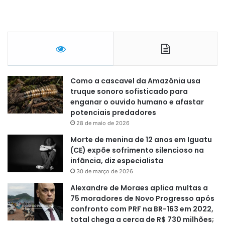
Como a cascavel da Amazônia usa
truque sonoro sofisticado para
enganar o ouvido humano e afastar
potenciais predadores
28 de maio de 2026
Morte de menina de 12 anos em Iguatu
(CE) expõe sofrimento silencioso na
infância, diz especialista
30 de março de 2026
Alexandre de Moraes aplica multas a
75 moradores de Novo Progresso após
confronto com PRF na BR-163 em 2022,
total chega a cerca de R$ 730 milhões;