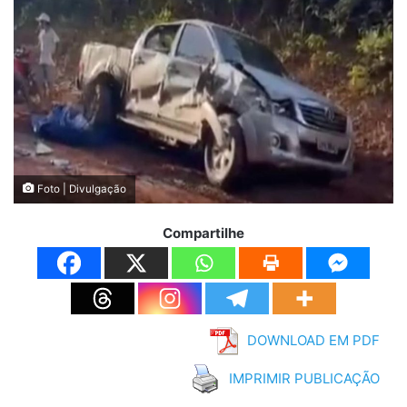
Foto | Divulgação
Compartilhe
DOWNLOAD EM PDF
IMPRIMIR PUBLICAÇÃO