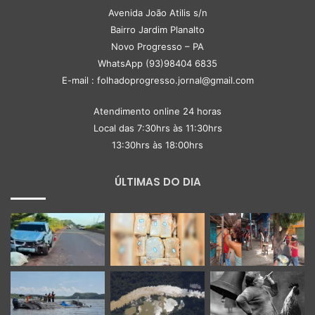
Avenida João Atilis s/n
Bairro Jardim Planalto
Novo Progresso – PA
WhatsApp (93)98404 6835
E-mail : folhadoprogresso.jornal@gmail.com
Atendimento online 24 horas
Local das 7:30hrs às 11:30hrs
13:30hrs às 18:00hrs
ÚLTIMAS DO DIA