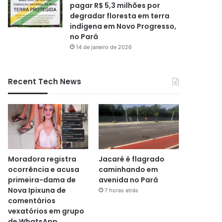
pagar R$ 5,3 milhões por
degradar floresta em terra
indígena em Novo Progresso,
no Pará
14 de janeiro de 2026
Recent Tech News
Moradora registra
Jacaré é flagrado
ocorrência e acusa
caminhando em
primeira-dama de
avenida no Pará
Nova Ipixuna de
7 horas atrás
comentários
vexatórios em grupo
de WhatsApp