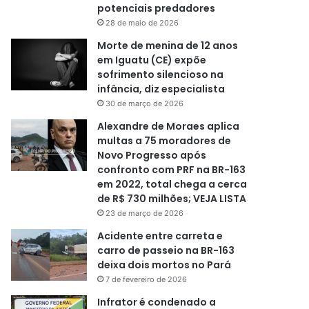
potenciais predadores
28 de maio de 2026
Morte de menina de 12 anos
em Iguatu (CE) expõe
sofrimento silencioso na
infância, diz especialista
30 de março de 2026
Alexandre de Moraes aplica
multas a 75 moradores de
Novo Progresso após
confronto com PRF na BR-163
em 2022, total chega a cerca
de R$ 730 milhões; VEJA LISTA
23 de março de 2026
Acidente entre carreta e
carro de passeio na BR-163
deixa dois mortos no Pará
7 de fevereiro de 2026
Infrator é condenado a