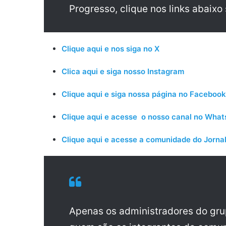
Progresso, clique nos links abaixo
Clique aqui e nos siga no X
Clica aqui e siga nosso Instagram
Clique aqui e siga nossa página no Facebook
Clique aqui e acesse o nosso canal no Wha
Clique aqui e acesse a comunidade do Jornal
Apenas os administradores do gr