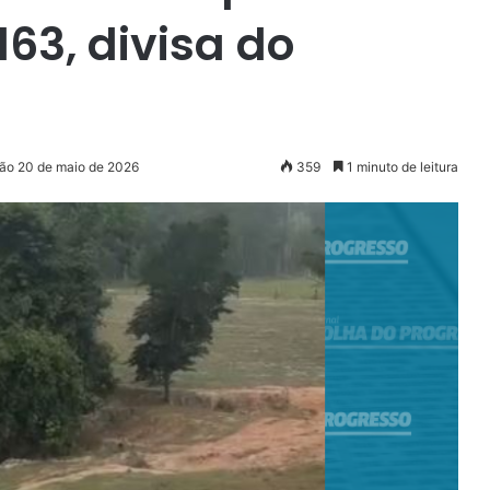
63, divisa do
ção 20 de maio de 2026
359
1 minuto de leitura