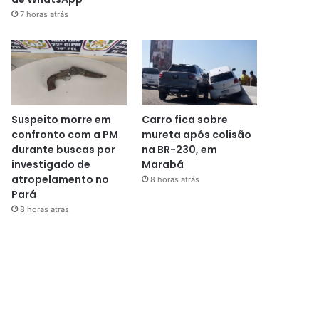
7 horas atrás
Suspeito morre em
Carro fica sobre
confronto com a PM
mureta após colisão
durante buscas por
na BR-230, em
investigado de
Marabá
atropelamento no
8 horas atrás
Pará
8 horas atrás