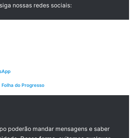
 siga nossas redes sociais:
tsApp
 Folha do Progresso
upo poderão mandar mensagens e saber