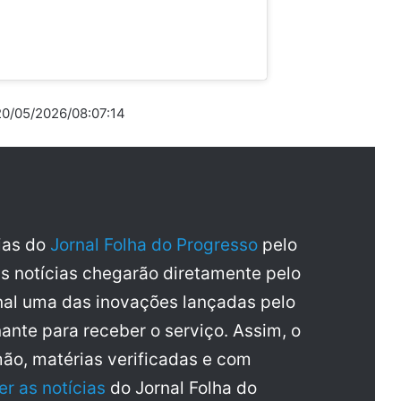
 20/05/2026/08:07:14
cias do
Jornal Folha do Progresso
pelo
as notícias chegarão diretamente pelo
al uma das inovações lançadas pelo
ante para receber o serviço. Assim, o
mão, matérias verificadas e com
er as notícias
do Jornal Folha do