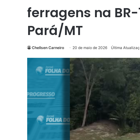
ferragens na BR-1
Pará/MT
Chellsen Carneiro
20 de maio de 2026
Última Atualiza