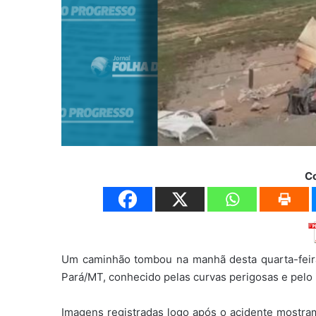
C
Um caminhão tombou na manhã desta quarta-feira
Pará/MT, conhecido pelas curvas perigosas e pelo i
Imagens registradas logo após o acidente mostram