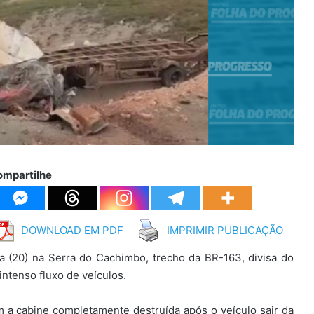
ompartilhe
DOWNLOAD EM PDF
IMPRIMIR PUBLICAÇÃO
 (20) na Serra do Cachimbo, trecho da BR-163, divisa do
ntenso fluxo de veículos.
 a cabine completamente destruída após o veículo sair da