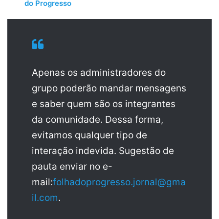
do Progresso
Apenas os administradores do
grupo poderão mandar mensagens
e saber quem são os integrantes
da comunidade. Dessa forma,
evitamos qualquer tipo de
interação indevida. Sugestão de
pauta enviar no e-
mail:
folhadoprogresso.jornal@gma
il.com
.