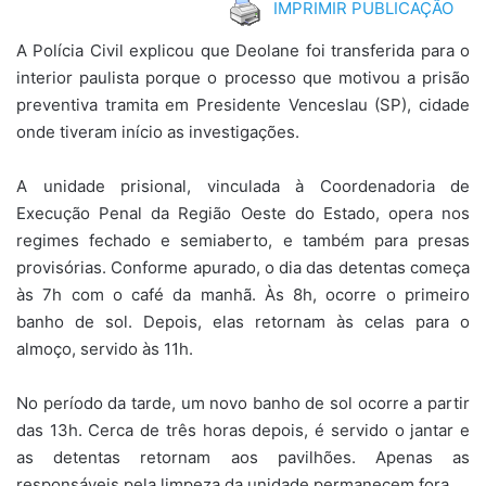
IMPRIMIR PUBLICAÇÃO
A Polícia Civil explicou que Deolane foi transferida para o
interior paulista porque o processo que motivou a prisão
preventiva tramita em Presidente Venceslau (SP), cidade
onde tiveram início as investigações.
A unidade prisional, vinculada à Coordenadoria de
Execução Penal da Região Oeste do Estado, opera nos
regimes fechado e semiaberto, e também para presas
provisórias. Conforme apurado, o dia das detentas começa
às 7h com o café da manhã. Às 8h, ocorre o primeiro
banho de sol. Depois, elas retornam às celas para o
almoço, servido às 11h.
No período da tarde, um novo banho de sol ocorre a partir
das 13h. Cerca de três horas depois, é servido o jantar e
as detentas retornam aos pavilhões. Apenas as
responsáveis pela limpeza da unidade permanecem fora.