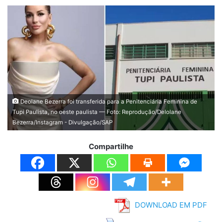
Deolane Bezerra foi transferida para a Penitenciária Feminina de
Tupi Paulista, no oeste paulista — Foto: Reprodução/Delolane
Bezerra/Instagram - Divulgação/SAP
Compartilhe
DOWNLOAD EM PDF