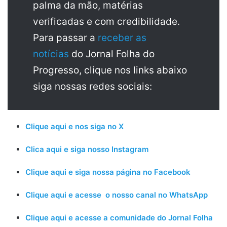
palma da mão, matérias
verificadas e com credibilidade.
Para passar a
receber as
notícias
do Jornal Folha do
Progresso, clique nos links abaixo
siga nossas redes sociais:
Clique aqui e nos siga no X
Clica aqui e siga nosso Instagram
Clique aqui e siga nossa página no Facebook
Clique aqui e acesse o nosso canal no WhatsApp
Clique aqui e acesse a comunidade do Jornal Folha