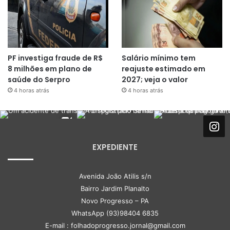
PF investiga fraude de R$
Salário mínimo tem
8 milhões em plano de
reajuste estimado em
saúde do Serpro
2027; veja o valor
4 horas atrás
4 horas atrás
EXPEDIENTE
Avenida João Atilis s/n
Bairro Jardim Planalto
Novo Progresso – PA
WhatsApp (93)98404 6835
E-mail : folhadoprogresso.jornal@gmail.com