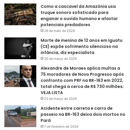
Como a cascavel da Amazônia usa
truque sonoro sofisticado para
enganar o ouvido humano e afastar
potenciais predadores
28 de maio de 2026
Morte de menina de 12 anos em Iguatu
(CE) expõe sofrimento silencioso na
infância, diz especialista
30 de março de 2026
Alexandre de Moraes aplica multas a
75 moradores de Novo Progresso após
confronto com PRF na BR-163 em 2022,
total chega a cerca de R$ 730 milhões;
VEJA LISTA
23 de março de 2026
Acidente entre carreta e carro de
passeio na BR-163 deixa dois mortos no
Pará
7 de fevereiro de 2026