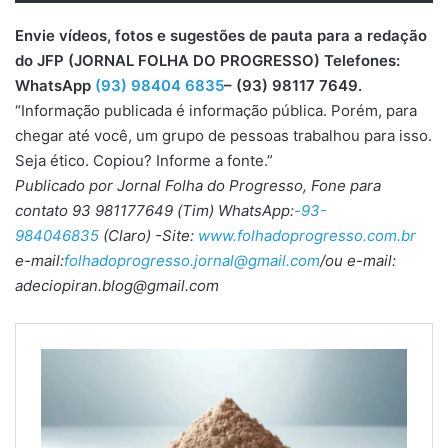
Envie vídeos, fotos e sugestões de pauta para a redação
do JFP (JORNAL FOLHA DO PROGRESSO) Telefones:
WhatsApp
(93) 98404 6835
– (93) 98117 7649.
“Informação publicada é informação pública. Porém, para
chegar até você, um grupo de pessoas trabalhou para isso.
Seja ético. Copiou? Informe a fonte.”
Publicado por Jornal Folha do Progresso, Fone para
contato 93 981177649 (Tim) WhatsApp:
-93-
984046835
(Claro) -Site:
www.folhadoprogresso.com.br
e-mail:
folhadoprogresso.jornal@gmail.com
/ou e-mail:
adeciopiran.blog@gmail.com