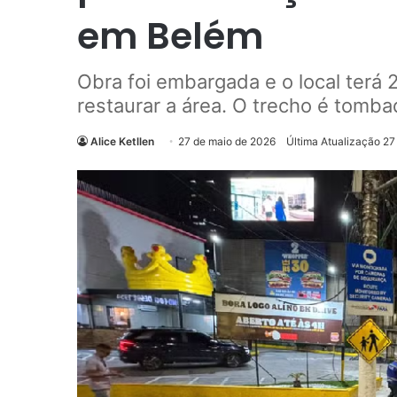
em Belém
Obra foi embargada e o local terá 
restaurar a área. O trecho é tombad
Alice Ketllen
27 de maio de 2026
Última Atualização 27