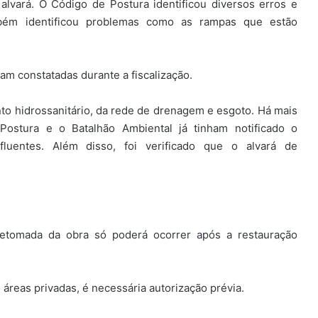
alvará. O Código de Postura identificou diversos erros e
ambém identificou problemas como as rampas que estão
am constatadas durante a fiscalização.
to hidrossanitário, da rede de drenagem e esgoto. Há mais
ostura e o Batalhão Ambiental já tinham notificado o
luentes. Além disso, foi verificado que o alvará de
retomada da obra só poderá ocorrer após a restauração
áreas privadas, é necessária autorização prévia.