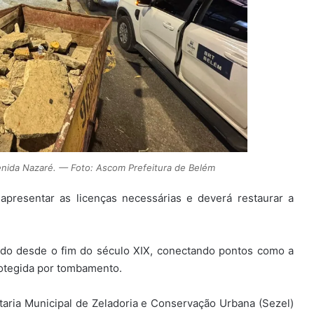
avenida Nazaré. — Foto: Ascom Prefeitura de Belém
presentar as licenças necessárias e deverá restaurar a
jado desde o fim do século XIX, conectando pontos como a
rotegida por tombamento.
taria Municipal de Zeladoria e Conservação Urbana (Sezel)