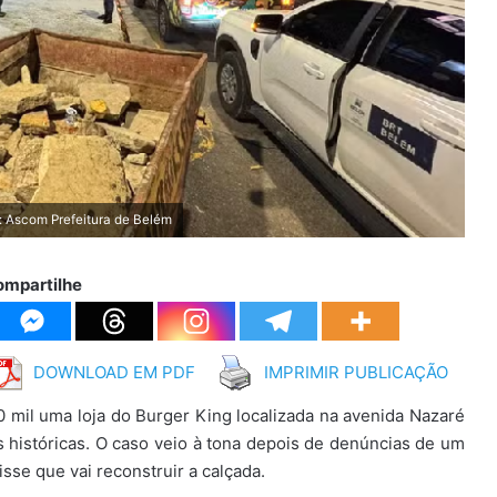
o: Ascom Prefeitura de Belém
ompartilhe
DOWNLOAD EM PDF
IMPRIMIR PUBLICAÇÃO
 mil uma loja do Burger King localizada na avenida Nazaré
 históricas. O caso veio à tona depois de denúncias de um
isse que vai reconstruir a calçada.