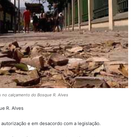
s no calçamento do Bosque R. Alves
ue R. Alves
m autorização e em desacordo com a legislação.