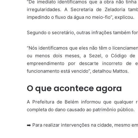
“De imediato identificamos que a obra não tinha 
irregularidades. A Secretaria de Zeladoria t
impedindo o fluxo da água no meio-fio”, explicou.
Segundo o secretário, outras infrações também for
“Nós identificamos que eles não têm o licenciamen
ou menos dois meses, a Sezel, o Código de P
empreendimento por descarte incorreto de ef
funcionamento está vencido”, detalhou Mattos.
O que acontece agora
A Prefeitura de Belém informou que qualquer 
completa do dano causado ao patrimônio público.
➡️ Para realizar intervenções na cidade, mesmo em 