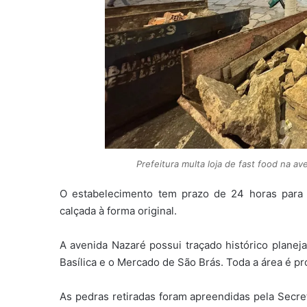
Prefeitura multa loja de fast food na 
O estabelecimento tem prazo de 24 horas para a
calçada à forma original.
A avenida Nazaré possui traçado histórico plane
Basílica e o Mercado de São Brás. Toda a área é p
As pedras retiradas foram apreendidas pela Secre