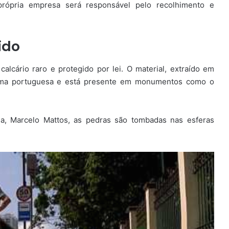
própria empresa será responsável pelo recolhimento e
ido
calcário raro e protegido por lei. O material, extraído em
rítima portuguesa e está presente em monumentos como o
ia, Marcelo Mattos, as pedras são tombadas nas esferas