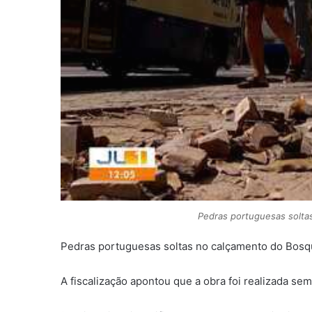
Pedras portuguesas solta
Pedras portuguesas soltas no calçamento do Bosq
A fiscalização apontou que a obra foi realizada se