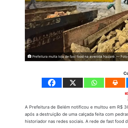
Prefeitura multa loja de fast food na avenida Nazaré. — Fot
C
A Prefeitura de Belém notificou e multou em R$ 30
após a destruição de uma calçada feita com pedras
historiador nas redes sociais. A rede de fast food d