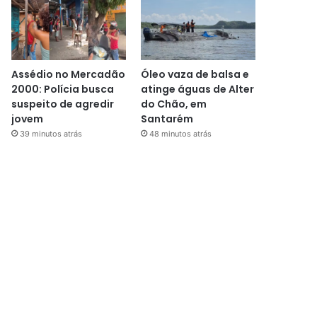
Assédio no Mercadão
Óleo vaza de balsa e
2000: Polícia busca
atinge águas de Alter
suspeito de agredir
do Chão, em
jovem
Santarém
39 minutos atrás
48 minutos atrás