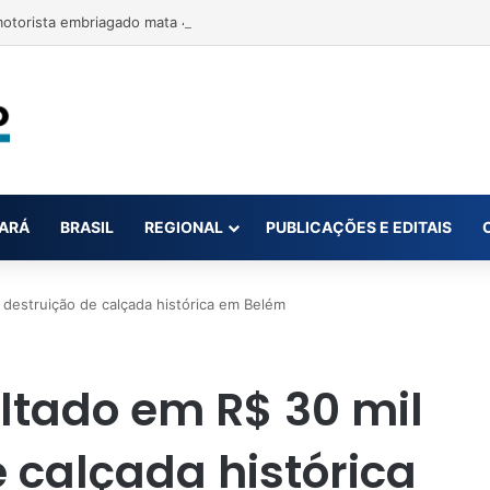
otorista embriagado mata 4 animais em Juruti
ARÁ
BRASIL
REGIONAL
PUBLICAÇÕES E EDITAIS
 destruição de calçada histórica em Belém
ltado em R$ 30 mil
 calçada histórica