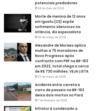
potenciais predadores
28 de maio de 2026
Morte de menina de 12 anos
em Iguatu (CE) expõe
sofrimento silencioso na
infância, diz especialista
30 de março de 2026
Alexandre de Moraes aplica
multas a 75 moradores de
Novo Progresso após
confronto com PRF na BR-163
em 2022, total chega a cerca
de R$ 730 milhões; VEJA LISTA
23 de março de 2026
Acidente entre carreta e
carro de passeio na BR-163
deixa dois mortos no Pará
7 de fevereiro de 2026
Infrator é condenado a