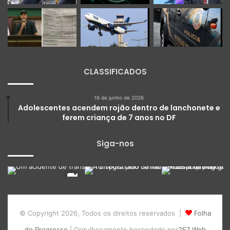
CLASSIFICADOS
16 de junho de 2026
Adolescentes acendem rojão dentro de lanchonete e
ferem criança de 7 anos no DF
Siga-nos
© Copyright 2026, Todos os direitos reservados |
Folha
do Progresso
| Orgulhosamente hospedado por
2E7 Web