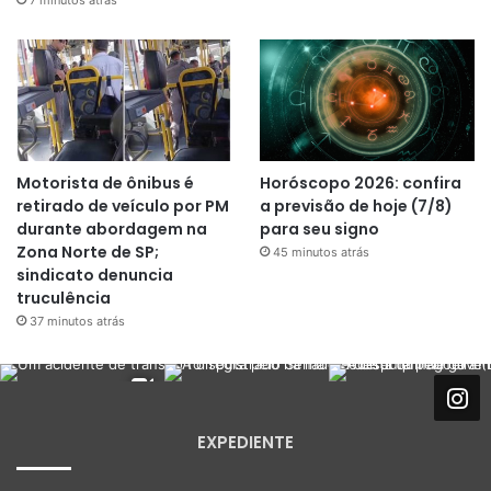
Motorista de ônibus é
Horóscopo 2026: confira
retirado de veículo por PM
a previsão de hoje (7/8)
durante abordagem na
para seu signo
Zona Norte de SP;
45 minutos atrás
sindicato denuncia
truculência
37 minutos atrás
EXPEDIENTE