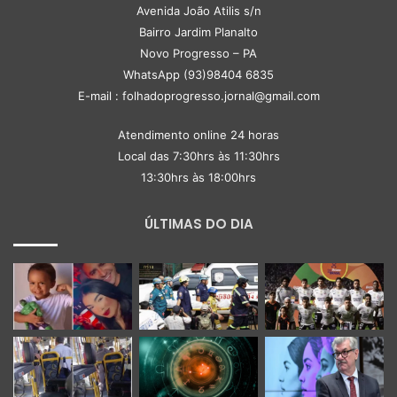
Avenida João Atilis s/n
Bairro Jardim Planalto
Novo Progresso – PA
WhatsApp (93)98404 6835
E-mail : folhadoprogresso.jornal@gmail.com
Atendimento online 24 horas
Local das 7:30hrs às 11:30hrs
13:30hrs às 18:00hrs
ÚLTIMAS DO DIA