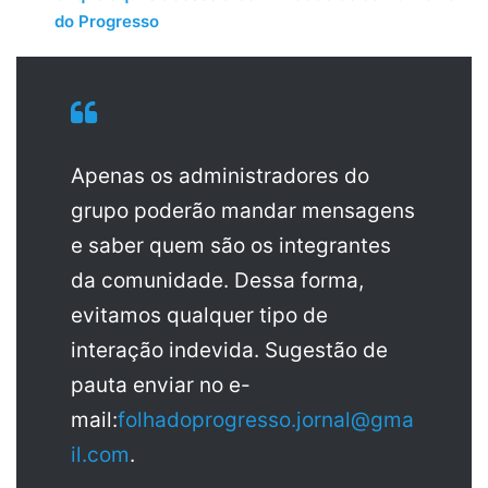
do Progresso
Apenas os administradores do
grupo poderão mandar mensagens
e saber quem são os integrantes
da comunidade. Dessa forma,
evitamos qualquer tipo de
interação indevida. Sugestão de
pauta enviar no e-
mail:
folhadoprogresso.jornal@gma
il.com
.