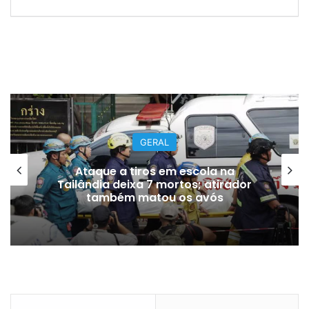
GERAL
Ataque a tiros em escola na
Tailândia deixa 7 mortos; atirador
também matou os avós