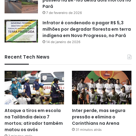
Pará
7 de fevereiro de 2026
Infrator é condenado a pagar R$ 5,3
milhões por degradar floresta em terra
indígena em Novo Progresso, no Pará
14 de janeiro de 2026
Recent Tech News
Ataque a tiros em escola
Inter perde, mas segura
na Tailândia deixa 7
pressão e elimina o
mortos; atirador também
Corinthians na Arena
matou os avós
31 minutos atrás
7 minutos atrás