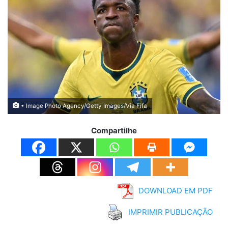
• Image Photo Agency/Getty Images/Via Fifa
Compartilhe
DOWNLOAD EM PDF
IMPRIMIR PUBLICAÇÃO