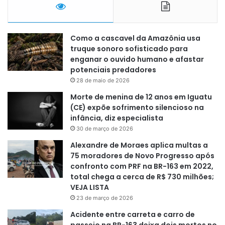
Como a cascavel da Amazônia usa
truque sonoro sofisticado para
enganar o ouvido humano e afastar
potenciais predadores
28 de maio de 2026
Morte de menina de 12 anos em Iguatu
(CE) expõe sofrimento silencioso na
infância, diz especialista
30 de março de 2026
Alexandre de Moraes aplica multas a
75 moradores de Novo Progresso após
confronto com PRF na BR-163 em 2022,
total chega a cerca de R$ 730 milhões;
VEJA LISTA
23 de março de 2026
Acidente entre carreta e carro de
passeio na BR-163 deixa dois mortos no