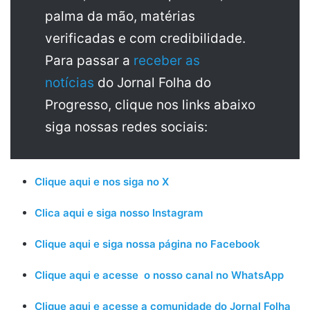
palma da mão, matérias
verificadas e com credibilidade.
Para passar a
receber as
notícias
do Jornal Folha do
Progresso, clique nos links abaixo
siga nossas redes sociais:
Clique aqui e nos siga no X
Clica aqui e siga nosso Instagram
Clique aqui e siga nossa página no Facebook
Clique aqui e acesse o nosso canal no WhatsApp
Clique aqui e acesse a comunidade do Jornal Folha