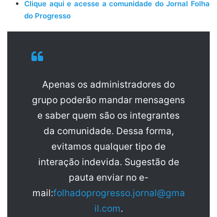
Clique aqui e acesse a comunidade do Jornal Folha
do Progresso
Apenas os administradores do
grupo poderão mandar mensagens
e saber quem são os integrantes
da comunidade. Dessa forma,
evitamos qualquer tipo de
interação indevida. Sugestão de
pauta enviar no e-
mail:
folhadoprogresso.jornal@gma
il.com
.