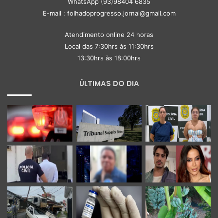
WhatsApp (93)98404 6835
E-mail : folhadoprogresso.jornal@gmail.com
Atendimento online 24 horas
Local das 7:30hrs às 11:30hrs
13:30hrs às 18:00hrs
ÚLTIMAS DO DIA