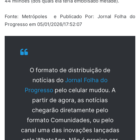
44 milhões (dos quais ela teria embolsado metade).
Fonte: Metrópoles e Publicado Por: Jornal Folha do
Progresso em 05/01/2026/17:52:07
O formato de distribuição de
notícias do
Jornal Folha do
Progresso
pelo celular mudou. A
partir de agora, as notícias
chegarão diretamente pelo
formato Comunidades, ou pelo
canal uma das inovações lançadas