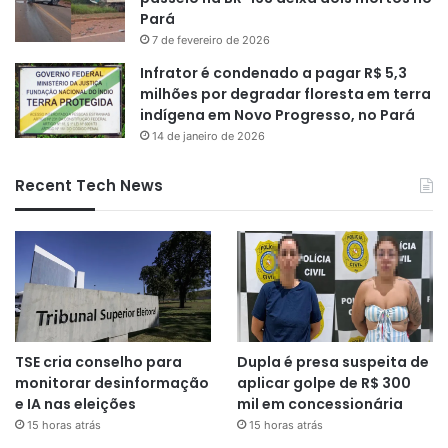
Pará
7 de fevereiro de 2026
Infrator é condenado a pagar R$ 5,3
milhões por degradar floresta em terra
indígena em Novo Progresso, no Pará
14 de janeiro de 2026
Recent Tech News
TSE cria conselho para
Dupla é presa suspeita de
monitorar desinformação
aplicar golpe de R$ 300
e IA nas eleições
mil em concessionária
15 horas atrás
15 horas atrás