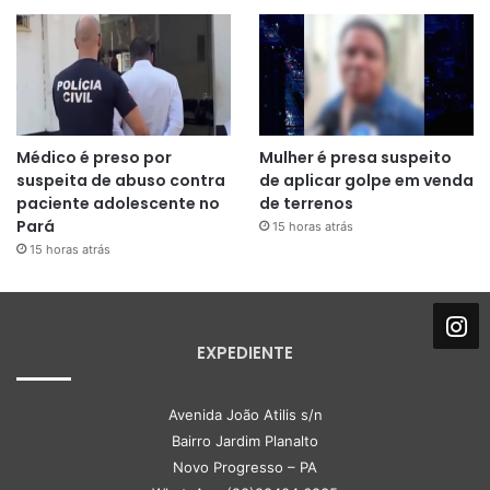
Médico é preso por
Mulher é presa suspeito
suspeita de abuso contra
de aplicar golpe em venda
paciente adolescente no
de terrenos
Pará
15 horas atrás
15 horas atrás
EXPEDIENTE
Avenida João Atilis s/n
Bairro Jardim Planalto
Novo Progresso – PA