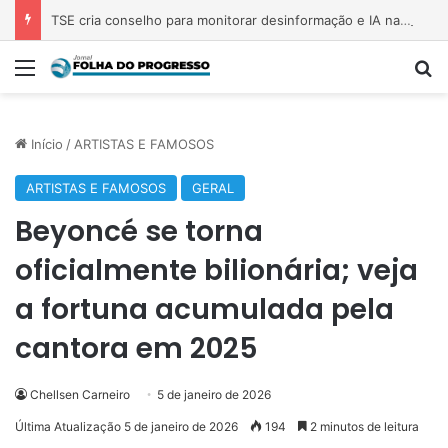
TSE cria conselho para monitorar desinformação e IA nas eleições
Menu
P
Início
/
ARTISTAS E FAMOSOS
ARTISTAS E FAMOSOS
GERAL
Beyoncé se torna
oficialmente bilionária; veja
a fortuna acumulada pela
cantora em 2025
Chellsen Carneiro
5 de janeiro de 2026
Última Atualização 5 de janeiro de 2026
194
2 minutos de leitura