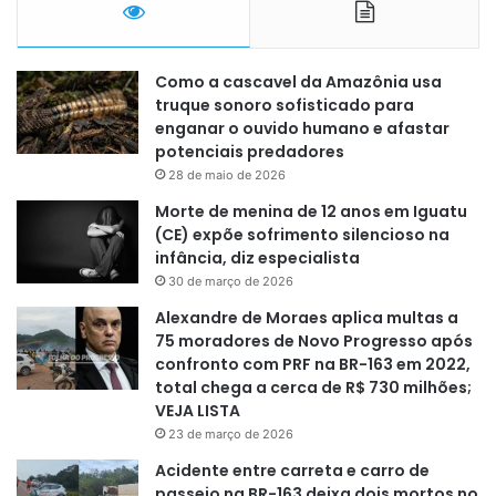
Como a cascavel da Amazônia usa
truque sonoro sofisticado para
enganar o ouvido humano e afastar
potenciais predadores
28 de maio de 2026
Morte de menina de 12 anos em Iguatu
(CE) expõe sofrimento silencioso na
infância, diz especialista
30 de março de 2026
Alexandre de Moraes aplica multas a
75 moradores de Novo Progresso após
confronto com PRF na BR-163 em 2022,
total chega a cerca de R$ 730 milhões;
VEJA LISTA
23 de março de 2026
Acidente entre carreta e carro de
passeio na BR-163 deixa dois mortos no