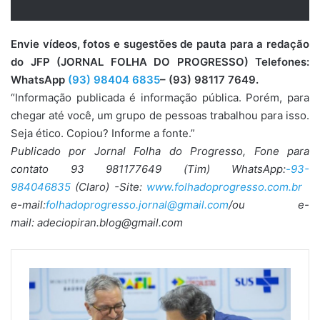
Envie vídeos, fotos e sugestões de pauta para a redação
do JFP (JORNAL FOLHA DO PROGRESSO) Telefones:
WhatsApp
(93) 98404 6835
– (93) 98117 7649.
“Informação publicada é informação pública. Porém, para
chegar até você, um grupo de pessoas trabalhou para isso.
Seja ético. Copiou? Informe a fonte.”
Publicado por Jornal Folha do Progresso, Fone para
contato 93 981177649 (Tim) WhatsApp:
-93-
984046835
(Claro) -Site:
www.folhadoprogresso.com.br
e-mail:
folhadoprogresso.jornal@gmail.com
/ou e-
mail: adeciopiran.blog@gmail.com