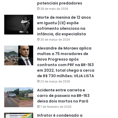
potenciais predadores
28 de maio de 2026
Morte de menina de 12 anos
em Iguatu (CE) expõe
sofrimento silencioso na
infância, diz especialista
30 de março de 2026
Alexandre de Moraes aplica
multas a 75 moradores de
Novo Progresso após
confronto com PRF na BR-163
em 2022, total chega a cerca
de R$ 730 milhões; VEJA LISTA
23 de março de 2026
Acidente entre carreta e
carro de passeio na BR-163
deixa dois mortos no Pará
7 de fevereiro de 2026
Infrator é condenado a