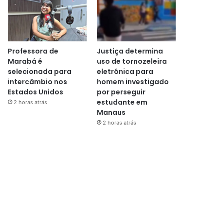
Professora de
Justiça determina
Marabá é
uso de tornozeleira
selecionada para
eletrônica para
intercâmbio nos
homem investigado
Estados Unidos
por perseguir
estudante em
2 horas atrás
Manaus
2 horas atrás