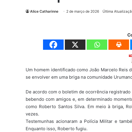
Alice Catharinne
2 de março de 2026
Última Atualizaç
C
Um homem identificado como João Marcelo Reis do
se envolver em uma briga na comunidade Urumand
De acordo com o boletim de ocorrência registrado
bebendo com amigos e, em determinado momento
como Roberto Santos Silva. Em meio à briga, R
vezes.
Testemunhas acionaram a Polícia Militar e tam
Enquanto isso, Roberto fugiu.