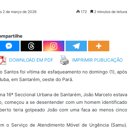
ão 2 de março de 2026
172
2 minutos de leitura
ompartilhe
DOWNLOAD EM PDF
IMPRIMIR PUBLICAÇÃO
 Santos foi vítima de esfaqueamento no domingo (1), após
uba, em Santarém, oeste do Pará.
 na 16ª Seccional Urbana de Santarém, João Marcelo estava
, começou a se desentender com um homem identificado
oberto teria golpeado João com uma faca ao menos cinco
bém o Serviço de Atendimento Móvel de Urgência (Samu).