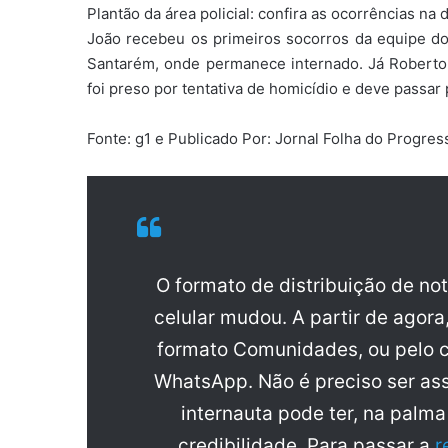
Plantão da área policial: confira as ocorrências na
João recebeu os primeiros socorros da equipe d
Santarém, onde permanece internado. Já Roberto fo
foi preso por tentativa de homicídio e deve passar 
Fonte: g1 e Publicado Por: Jornal Folha do Progr
O formato de distribuição de no
celular mudou. A partir de agora
formato Comunidades, ou pelo c
WhatsApp. Não é preciso ser ass
internauta pode ter, na palm
credibilidade. Para passar a
r