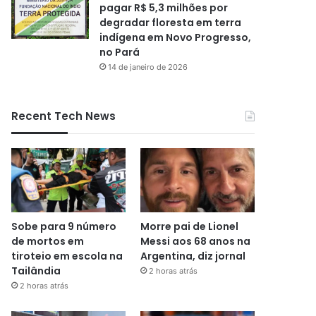
pagar R$ 5,3 milhões por
degradar floresta em terra
indígena em Novo Progresso,
no Pará
14 de janeiro de 2026
Recent Tech News
Sobe para 9 número
Morre pai de Lionel
de mortos em
Messi aos 68 anos na
tiroteio em escola na
Argentina, diz jornal
Tailândia
2 horas atrás
2 horas atrás