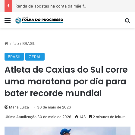
Renda de apostas na conta da mãe faz estudante perder bolsa do Prouni
Menu
P
Início
/
BRASIL
BRASIL
GERAL
Atleta de Caxias do Sul corre
uma maratona por dia para
bater recorde mundial
Maria Luiza
30 de maio de 2026
Última Atualização 30 de maio de 2026
148
2 minutos de leitura