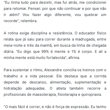
“Eu tinha tudo para desistir, mas fui atrás, me condicionei
para retomar. Pensei: por que não continuar e por que não
ir além? Vou fazer algo diferente, vou quebrar um
recorde”, relembra.
A rotina exige disciplina e resistência. O educador físico
relata que já saiu para correr durante a madrugada, entre
meia-noite e três da manhã, em busca da linha de chegada
diária. “Eu digo que 99% é mente e 1% é corpo. E ali a
minha mente está muito fortalecida”, afirma.
Para sustentar o ritmo, Alexandre concilia os treinos com o
trabalho e a vida pessoal. Ele destaca que a corrida
depende de descanso, alimentação, suplementação e
hidratação adequadas. O atleta também recorre a
profissionais de massoterapia, fisioterapia e quiropraxia.
“O mais fácil é correr, e não é força de expressão. Eu tenho