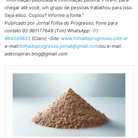
chegar até você, um grupo de pessoas trabalhou para isso.
Seja ético. Copiou? Informe a fonte.”
Publicado por Jornal Folha do Progresso, Fone para
contato 93 981177649 (Tim) WhatsApp:
-93-
984046835
(Claro) -Site:
www.folhadoprogresso.com.br
e-mail:
folhadoprogresso.jornal@gmail.com
/ou e-mail:
adeciopiran.blog@gmail.com