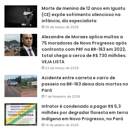
Morte de menina de 12 anos em Iguatu
(CE) expõe sofrimento silencioso na
infância, diz especialista
30 de março de 2026
Alexandre de Moraes aplica multas a
75 moradores de Novo Progresso após
confronto com PRF na BR-163 em 2022,
total chega a cerca de R$ 730 milhões;
VEJA LISTA
23 de março de 2026
Acidente entre carreta e carro de
passeio na BR-163 deixa dois mortos no
Pará
7 de fevereiro de 2026
Infrator é condenado a pagar R$ 5,3
milhões por degradar floresta em terra
indígena em Novo Progresso, no Pará
14 de janeiro de 2026