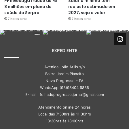
PF investiga fraude de R$
Salário mínimo tem
8 milhões em plano de
reajuste estimado em
saúde do Serpro
2027; veja o valor
7 horas atrás
7 horas atrás
EXPEDIENTE
Avenida João Atilis s/n
Bairro Jardim Planalto
Novo Progresso – PA
WhatsApp (93)98404 6835
E-mail : folhadoprogresso.jornal@gmail.com
Atendimento online 24 horas
Local das 7:30hrs às 11:30hrs
13:30hrs às 18:00hrs