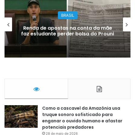
BRASIL
Renda de apostas na conta da mãe
faz estudante perder bolsa do Prouni
Como a cascavel da Amazônia usa
truque sonoro sofisticado para
enganar o ouvido humano e afastar
potenciais predadores
28 de maio de 2026