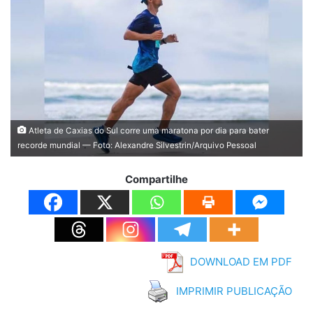
Atleta de Caxias do Sul corre uma maratona por dia para bater
recorde mundial — Foto: Alexandre Silvestrin/Arquivo Pessoal
Compartilhe
DOWNLOAD EM PDF
IMPRIMIR PUBLICAÇÃO