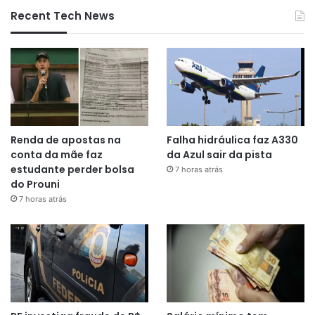
Recent Tech News
Renda de apostas na
Falha hidráulica faz A330
conta da mãe faz
da Azul sair da pista
estudante perder bolsa
7 horas atrás
do Prouni
7 horas atrás