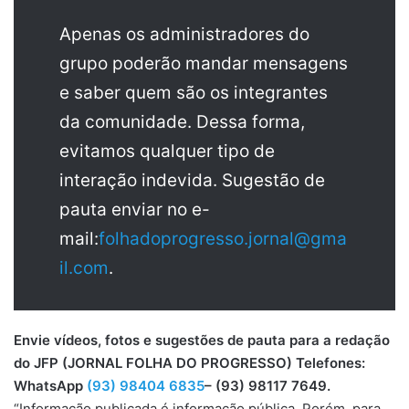
Apenas os administradores do
grupo poderão mandar mensagens
e saber quem são os integrantes
da comunidade. Dessa forma,
evitamos qualquer tipo de
interação indevida. Sugestão de
pauta enviar no e-
mail:
folhadoprogresso.jornal@gma
il.com
.
Envie vídeos, fotos e sugestões de pauta para a redação
do JFP (JORNAL FOLHA DO PROGRESSO) Telefones:
WhatsApp
(93) 98404 6835
– (93) 98117 7649.
“Informação publicada é informação pública. Porém, para