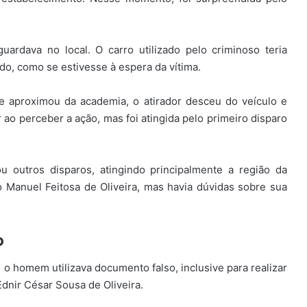
ardava no local. O carro utilizado pelo criminoso teria
o, como se estivesse à espera da vítima.
e aproximou da academia, o atirador desceu do veículo e
r ao perceber a ação, mas foi atingida pelo primeiro disparo
 outros disparos, atingindo principalmente a região da
mo Manuel Feitosa de Oliveira, mas havia dúvidas sobre sua
o
e o homem utilizava documento falso, inclusive para realizar
Ednir César Sousa de Oliveira.