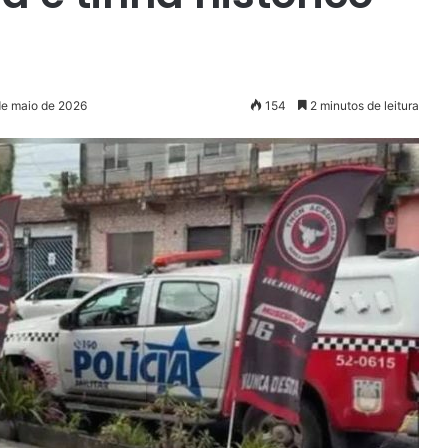
de maio de 2026
154
2 minutos de leitura