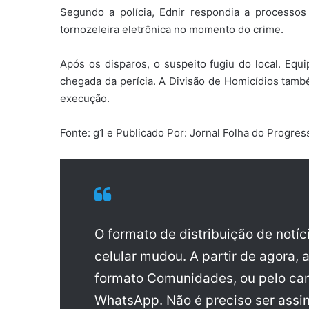
Segundo a polícia, Ednir respondia a processos 
tornozeleira eletrônica no momento do crime.
Após os disparos, o suspeito fugiu do local. Equi
chegada da perícia. A Divisão de Homicídios també
execução.
Fonte: g1 e Publicado Por: Jornal Folha do Progre
O formato de distribuição de notí
celular mudou. A partir de agora, 
formato Comunidades, ou pelo can
WhatsApp. Não é preciso ser assin