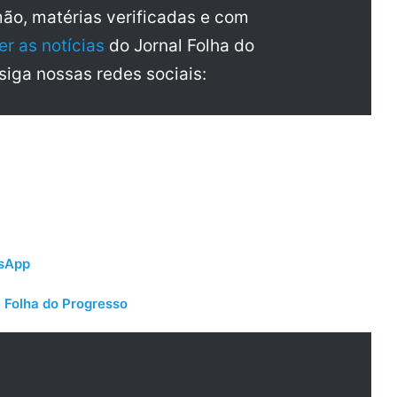
mão, matérias verificadas e com
er as notícias
do Jornal Folha do
 siga nossas redes sociais:
tsApp
 Folha do Progresso