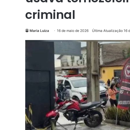
criminal
Maria Luiza
16 de maio de 2026
Última Atualização 16 