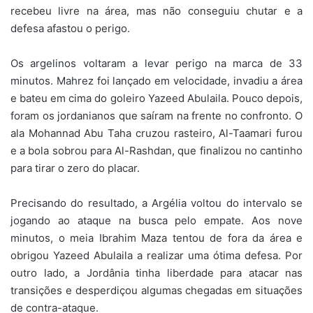
recebeu livre na área, mas não conseguiu chutar e a
defesa afastou o perigo.
Os argelinos voltaram a levar perigo na marca de 33
minutos. Mahrez foi lançado em velocidade, invadiu a área
e bateu em cima do goleiro Yazeed Abulaila. Pouco depois,
foram os jordanianos que saíram na frente no confronto. O
ala Mohannad Abu Taha cruzou rasteiro, Al-Taamari furou
e a bola sobrou para Al-Rashdan, que finalizou no cantinho
para tirar o zero do placar.
Precisando do resultado, a Argélia voltou do intervalo se
jogando ao ataque na busca pelo empate. Aos nove
minutos, o meia Ibrahim Maza tentou de fora da área e
obrigou Yazeed Abulaila a realizar uma ótima defesa. Por
outro lado, a Jordânia tinha liberdade para atacar nas
transições e desperdiçou algumas chegadas em situações
de contra-ataque.