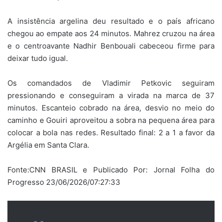
A insistência argelina deu resultado e o país africano
chegou ao empate aos 24 minutos. Mahrez cruzou na área
e o centroavante Nadhir Benbouali cabeceou firme para
deixar tudo igual.
Os comandados de Vladimir Petkovic seguiram
pressionando e conseguiram a virada na marca de 37
minutos. Escanteio cobrado na área, desvio no meio do
caminho e Gouiri aproveitou a sobra na pequena área para
colocar a bola nas redes. Resultado final: 2 a 1 a favor da
Argélia em Santa Clara.
Fonte:CNN BRASIL e Publicado Por: Jornal Folha do
Progresso 23/06/2026/07:27:33