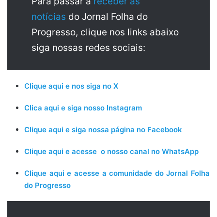
Para passar a
receber as
notícias
do Jornal Folha do
Progresso, clique nos links abaixo
siga nossas redes sociais:
Clique aqui e nos siga no X
Clica aqui e siga nosso Instagram
Clique aqui e siga nossa página no Facebook
Clique aqui e acesse o nosso canal no WhatsApp
Clique aqui e acesse a comunidade do Jornal Folha
do Progresso