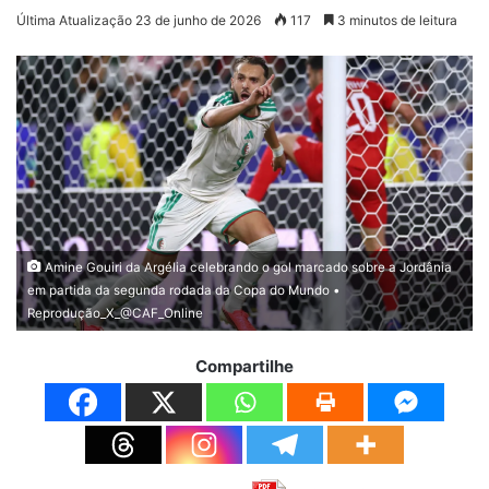
Última Atualização 23 de junho de 2026
117
3 minutos de leitura
Amine Gouiri da Argélia celebrando o gol marcado sobre a Jordânia
em partida da segunda rodada da Copa do Mundo •
Reprodução_X_@CAF_Online
Compartilhe