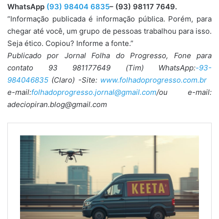
WhatsApp
(93) 98404 6835
– (93) 98117 7649.
“Informação publicada é informação pública. Porém, para
chegar até você, um grupo de pessoas trabalhou para isso.
Seja ético. Copiou? Informe a fonte.”
Publicado por Jornal Folha do Progresso, Fone para
contato 93 981177649 (Tim) WhatsApp:
-93-
984046835
(Claro) -Site:
www.folhadoprogresso.com.br
e-mail:
folhadoprogresso.jornal@gmail.com
/ou e-mail:
adeciopiran.blog@gmail.com