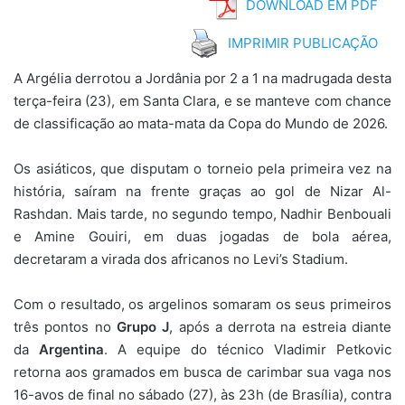
DOWNLOAD EM PDF
IMPRIMIR PUBLICAÇÃO
A Argélia derrotou a Jordânia por 2 a 1 na madrugada desta
terça-feira (23), em Santa Clara, e se manteve com chance
de classificação ao mata-mata da Copa do Mundo de 2026.
Os asiáticos, que disputam o torneio pela primeira vez na
história, saíram na frente graças ao gol de Nizar Al-
Rashdan. Mais tarde, no segundo tempo, Nadhir Benbouali
e Amine Gouiri, em duas jogadas de bola aérea,
decretaram a virada dos africanos no Levi’s Stadium.
Com o resultado, os argelinos somaram os seus primeiros
três pontos no
Grupo J
, após a derrota na estreia diante
da
Argentina
. A equipe do técnico Vladimir Petkovic
retorna aos gramados em busca de carimbar sua vaga nos
16-avos de final no sábado (27), às 23h (de Brasília), contra