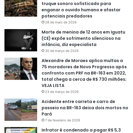
truque sonoro sofisticado para
enganar o ouvido humano e afastar
potenciais predadores
28 de maio de 2026
Morte de menina de 12 anos em Iguatu
(CE) expõe sofrimento silencioso na
infância, diz especialista
30 de março de 2026
Alexandre de Moraes aplica multas a
75 moradores de Novo Progresso após
confronto com PRF na BR-163 em 2022,
total chega a cerca de R$ 730 milhões;
VEJA LISTA
23 de março de 2026
Acidente entre carreta e carro de
passeio na BR-163 deixa dois mortos no
Pará
7 de fevereiro de 2026
Infrator é condenado a pagar R$ 5,3