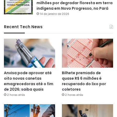
milhões por degradar floresta em terra
indígena em Novo Progresso, no Pará
14 de janeiro de 2026
Recent Tech News
Anvisa pode aprovar até
Bilhete premiado de
oito novas canetas
quase R$ 6 milhões é
emagrecedoras até o fim
recuperado do lixo por
de 2026; saiba quais
coletores
2 horas atrás
2 horas atrás