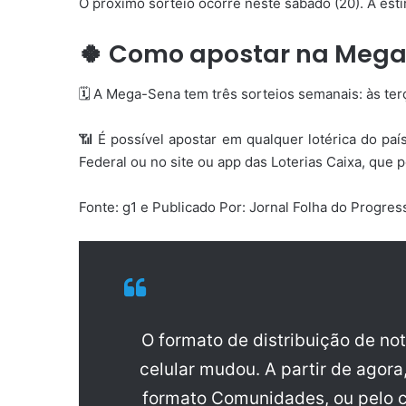
O próximo sorteio ocorre neste sábado (20). A est
🍀 Como apostar na Meg
🗓️ A Mega-Sena tem três sorteios semanais: às ter
📶 É possível apostar em qualquer lotérica do paí
Federal ou no site ou app das Loterias Caixa, que
Fonte: g1 e Publicado Por: Jornal Folha do Progre
O formato de distribuição de no
celular mudou. A partir de agora
formato Comunidades, ou pelo c