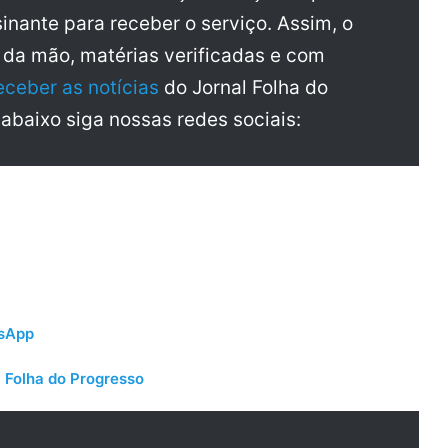
inante para receber o serviço. Assim, o
a da mão, matérias verificadas e com
eceber as notícias
do Jornal Folha do
 abaixo siga nossas redes sociais:
tsApp
 Folha do Progresso