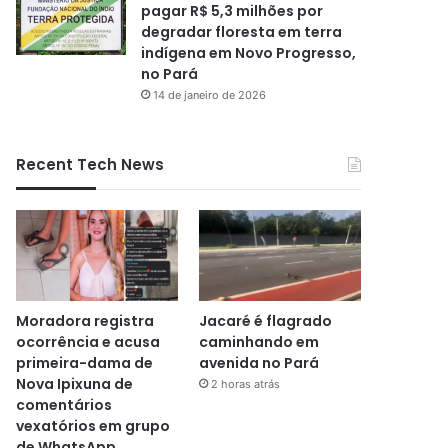
pagar R$ 5,3 milhões por
degradar floresta em terra
indígena em Novo Progresso,
no Pará
14 de janeiro de 2026
Recent Tech News
Moradora registra
Jacaré é flagrado
ocorrência e acusa
caminhando em
primeira-dama de
avenida no Pará
Nova Ipixuna de
2 horas atrás
comentários
vexatórios em grupo
de WhatsApp