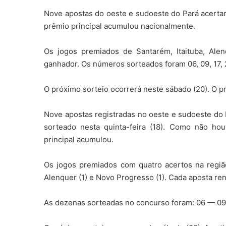
Nove apostas do oeste e sudoeste do Pará acertar
prêmio principal acumulou nacionalmente.
Os jogos premiados de Santarém, Itaituba, Al
ganhador. Os números sorteados foram 06, 09, 17, 2
O próximo sorteio ocorrerá neste sábado (20). O 
Nove apostas registradas no oeste e sudoeste do
sorteado nesta quinta-feira (18). Como não ho
principal acumulou.
Os jogos premiados com quatro acertos na região 
Alenquer (1) e Novo Progresso (1). Cada aposta re
As dezenas sorteadas no concurso foram: 06 — 0