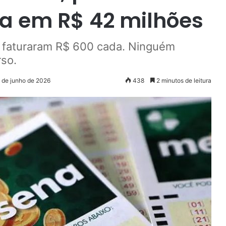
a em R$ 42 milhões
o faturaram R$ 600 cada. Ninguém
rso.
9 de junho de 2026
438
2 minutos de leitura