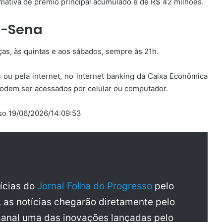
imativa de prêmio principal acumulado é de R$ 42 milhões.
a-Sena
ças, às quintas e aos sábados, sempre às 21h.
s ou pela internet, no internet banking da Caixa Econômica
 podem ser acessados por celular ou computador.
sso 19/06/2026/14:09:53
tícias do
Jornal Folha do Progresso
pelo
, as notícias chegarão diretamente pelo
anal uma das inovações lançadas pelo