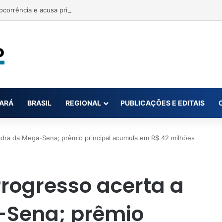
ARÁ
BRASIL
REGIONAL
PUBLICAÇÕES E EDITAIS
dra da Mega-Sena; prêmio principal acumula em R$ 42 milhões
rogresso acerta a
-Sena; prêmio