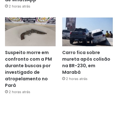
2 horas atrás
Suspeito morre em
Carro fica sobre
confronto com a PM
mureta após colisão
durante buscas por
na BR-230, em
investigado de
Marabá
atropelamento no
2 horas atrás
Pará
2 horas atrás