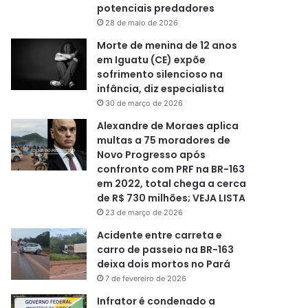
potenciais predadores
28 de maio de 2026
Morte de menina de 12 anos
em Iguatu (CE) expõe
sofrimento silencioso na
infância, diz especialista
30 de março de 2026
Alexandre de Moraes aplica
multas a 75 moradores de
Novo Progresso após
confronto com PRF na BR-163
em 2022, total chega a cerca
de R$ 730 milhões; VEJA LISTA
23 de março de 2026
Acidente entre carreta e
carro de passeio na BR-163
deixa dois mortos no Pará
7 de fevereiro de 2026
Infrator é condenado a