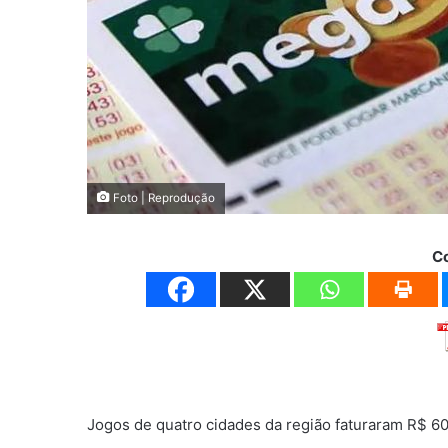
Foto | Reprodução
C
Jogos de quatro cidades da região faturaram R$ 6