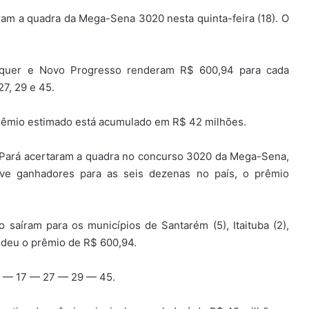
am a quadra da Mega-Sena 3020 nesta quinta-feira (18). O
enquer e Novo Progresso renderam R$ 600,94 para cada
7, 29 e 45.
prêmio estimado está acumulado em R$ 42 milhões.
 Pará acertaram a quadra no concurso 3020 da Mega-Sena,
uve ganhadores para as seis dezenas no país, o prêmio
saíram para os municípios de Santarém (5), Itaituba (2),
ndeu o prêmio de R$ 600,94.
9 — 17 — 27 — 29 — 45.