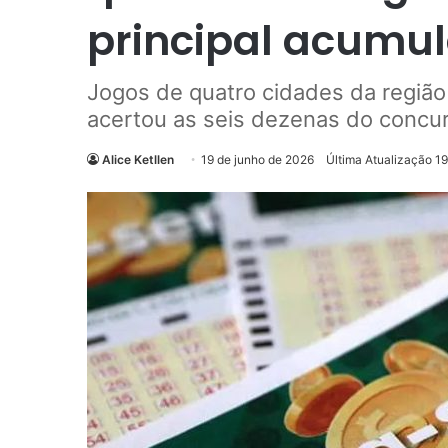
principal acumul
Jogos de quatro cidades da regiã
acertou as seis dezenas do concu
Alice Ketllen
19 de junho de 2026
Última Atualização 1