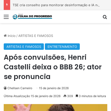
TSE cria conselho para monitorar desinformação e IA nas eleições
Menu
Pr
Início
/
ARTISTAS E FAMOSOS
ARTISTAS E FAMOSOS
ENTRETENIMENTO
Após convulsões, Henri
Castelli deixa o BBB 26; ator
se pronuncia
Chellsen Carneiro
15 de janeiro de 2026
Última Atualização 15 de janeiro de 2026
309
3 minutos de leitura