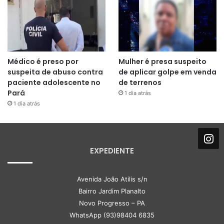
Médico é preso por
Mulher é presa suspeito
suspeita de abuso contra
de aplicar golpe em venda
paciente adolescente no
de terrenos
Pará
1 dia atrás
1 dia atrás
EXPEDIENTE
Avenida João Atilis s/n
Bairro Jardim Planalto
Novo Progresso – PA
WhatsApp (93)98404 6835