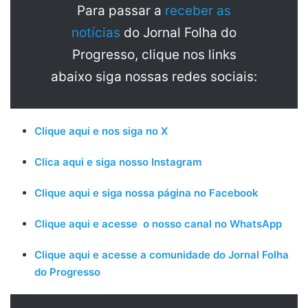
Para passar a
receber as
notícias
do Jornal Folha do
Progresso, clique nos links
abaixo siga nossas redes sociais:
Clique aqui e nos siga no X
Clica aqui e siga nosso Instagram
Clique aqui e siga nossa página no Facebook
Clique aqui e acesse o nosso canal no WhatsApp
Clique aqui e acesse a comunidade do Jornal Folha
do Progresso