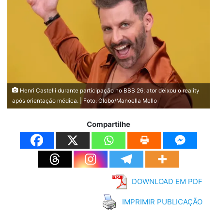
Henri Castelli durante participação no BBB 26; ator deixou o reality
após orientação médica. | Foto: Globo/Manoella Mello
Compartilhe
DOWNLOAD EM PDF
IMPRIMIR PUBLICAÇÃO