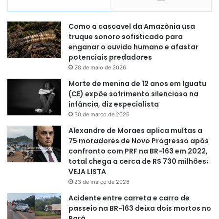
Como a cascavel da Amazônia usa
truque sonoro sofisticado para
enganar o ouvido humano e afastar
potenciais predadores
28 de maio de 2026
Morte de menina de 12 anos em Iguatu
(CE) expõe sofrimento silencioso na
infância, diz especialista
30 de março de 2026
Alexandre de Moraes aplica multas a
75 moradores de Novo Progresso após
confronto com PRF na BR-163 em 2022,
total chega a cerca de R$ 730 milhões;
VEJA LISTA
23 de março de 2026
Acidente entre carreta e carro de
passeio na BR-163 deixa dois mortos no
Pará