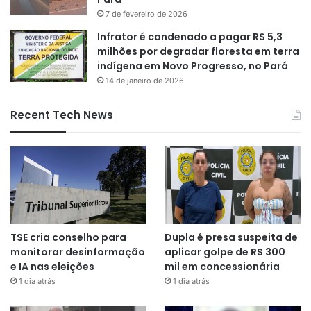
7 de fevereiro de 2026
Infrator é condenado a pagar R$ 5,3
milhões por degradar floresta em terra
indígena em Novo Progresso, no Pará
14 de janeiro de 2026
Recent Tech News
TSE cria conselho para
Dupla é presa suspeita de
monitorar desinformação
aplicar golpe de R$ 300
e IA nas eleições
mil em concessionária
1 dia atrás
1 dia atrás