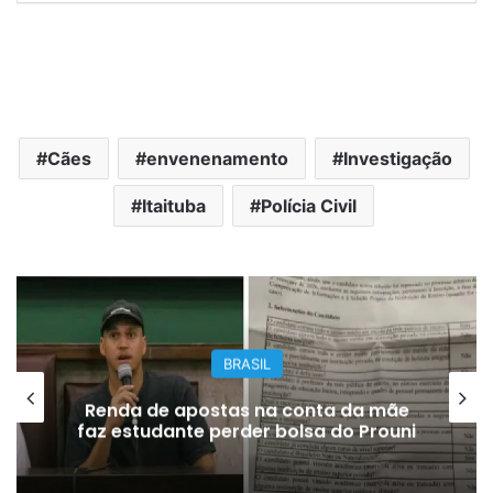
Cães
envenenamento
Investigação
Itaituba
Polícia Civil
BRASIL
Renda de apostas na conta da mãe
faz estudante perder bolsa do Prouni