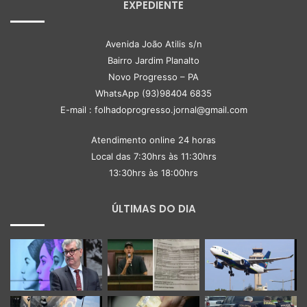
EXPEDIENTE
Avenida João Atilis s/n
Bairro Jardim Planalto
Novo Progresso – PA
WhatsApp (93)98404 6835
E-mail : folhadoprogresso.jornal@gmail.com
Atendimento online 24 horas
Local das 7:30hrs às 11:30hrs
13:30hrs às 18:00hrs
ÚLTIMAS DO DIA