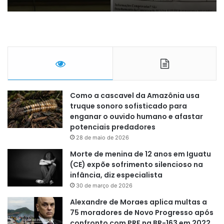
Como a cascavel da Amazônia usa
truque sonoro sofisticado para
enganar o ouvido humano e afastar
potenciais predadores
28 de maio de 2026
Morte de menina de 12 anos em Iguatu
(CE) expõe sofrimento silencioso na
infância, diz especialista
30 de março de 2026
Alexandre de Moraes aplica multas a
75 moradores de Novo Progresso após
confronto com PRF na BR-163 em 2022,