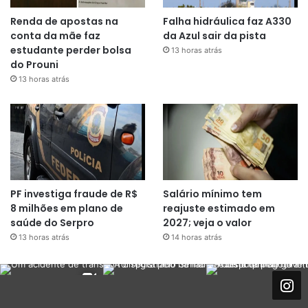
Renda de apostas na
Falha hidráulica faz A330
conta da mãe faz
da Azul sair da pista
estudante perder bolsa
13 horas atrás
do Prouni
13 horas atrás
PF investiga fraude de R$
Salário mínimo tem
8 milhões em plano de
reajuste estimado em
saúde do Serpro
2027; veja o valor
13 horas atrás
14 horas atrás