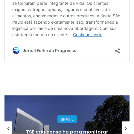
BRASIL
TSE cria conselho para monitorar