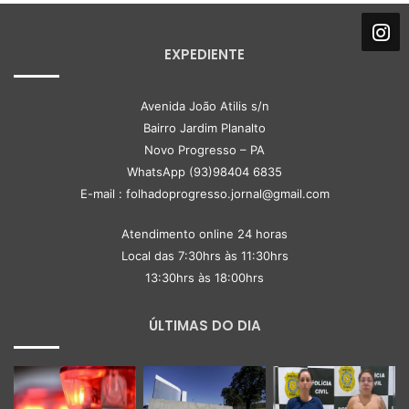
EXPEDIENTE
Avenida João Atilis s/n
Bairro Jardim Planalto
Novo Progresso – PA
WhatsApp (93)98404 6835
E-mail : folhadoprogresso.jornal@gmail.com
Atendimento online 24 horas
Local das 7:30hrs às 11:30hrs
13:30hrs às 18:00hrs
ÚLTIMAS DO DIA