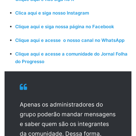
Clica aqui e siga nosso Instagram
Clique aqui e siga nossa página no Facebook
Clique aqui e acesse o nosso canal no WhatsApp
Clique aqui e acesse a comunidade do Jornal Folha
do Progresso
Apenas os administradores do
grupo poderão mandar mensagens
e saber quem são os integrantes
da comunidade. Dessa forma,