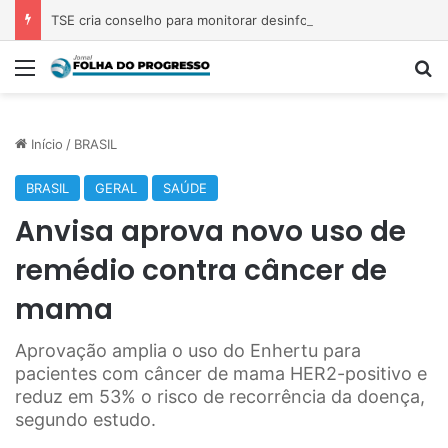
TSE cria conselho para monitorar desinformação e IA nas eleições
Menu
P
Início
/
BRASIL
BRASIL
GERAL
SAÚDE
Anvisa aprova novo uso de
remédio contra câncer de
mama
Aprovação amplia o uso do Enhertu para
pacientes com câncer de mama HER2-positivo e
reduz em 53% o risco de recorrência da doença,
segundo estudo.