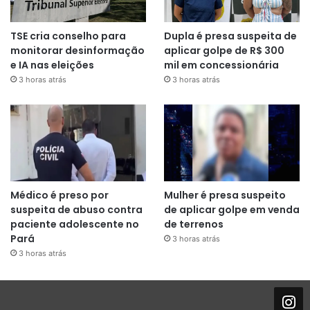
TSE cria conselho para
Dupla é presa suspeita de
monitorar desinformação
aplicar golpe de R$ 300
e IA nas eleições
mil em concessionária
3 horas atrás
3 horas atrás
Médico é preso por
Mulher é presa suspeito
suspeita de abuso contra
de aplicar golpe em venda
paciente adolescente no
de terrenos
Pará
3 horas atrás
3 horas atrás