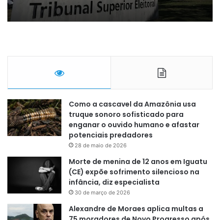
Como a cascavel da Amazônia usa
truque sonoro sofisticado para
enganar o ouvido humano e afastar
potenciais predadores
28 de maio de 2026
Morte de menina de 12 anos em Iguatu
(CE) expõe sofrimento silencioso na
infância, diz especialista
30 de março de 2026
Alexandre de Moraes aplica multas a
75 moradores de Novo Progresso após