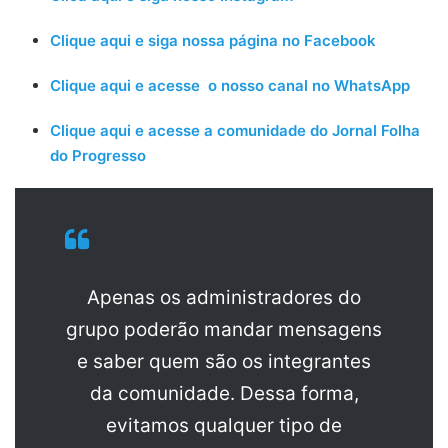
Clique aqui e siga nossa página no Facebook
Clique aqui e acesse o nosso canal no WhatsApp
Clique aqui e acesse a comunidade do Jornal Folha
do Progresso
Apenas os administradores do
grupo poderão mandar mensagens
e saber quem são os integrantes
da comunidade. Dessa forma,
evitamos qualquer tipo de