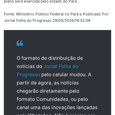
plano será exercida pelo estado do Pará.
Fonte: Ministério Público Federal no Pará e Publicado Por:
Jornal Folha do Progresso 29/05/2026/16:52:08
O formato de distribuição de
notícias do
Jornal Folha do
Progresso
pelo celular mudou. A
partir de agora, as notícias
chegarão diretamente pelo
formato Comunidades, ou pelo
canal uma das inovações lançadas