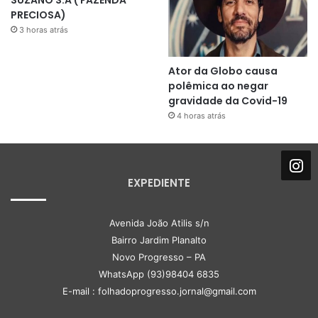
PRECIOSA)
3 horas atrás
Ator da Globo causa
polêmica ao negar
gravidade da Covid-19
4 horas atrás
EXPEDIENTE
Avenida João Atilis s/n
Bairro Jardim Planalto
Novo Progresso – PA
WhatsApp (93)98404 6835
E-mail : folhadoprogresso.jornal@gmail.com