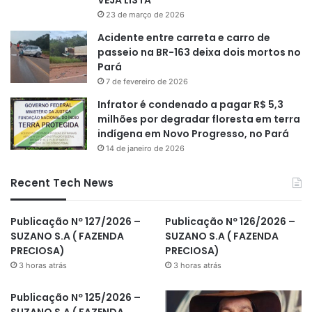
23 de março de 2026
Acidente entre carreta e carro de
passeio na BR-163 deixa dois mortos no
Pará
7 de fevereiro de 2026
Infrator é condenado a pagar R$ 5,3
milhões por degradar floresta em terra
indígena em Novo Progresso, no Pará
14 de janeiro de 2026
Recent Tech News
Publicação Nº 127/2026 –
Publicação Nº 126/2026 –
SUZANO S.A ( FAZENDA
SUZANO S.A ( FAZENDA
PRECIOSA)
PRECIOSA)
3 horas atrás
3 horas atrás
Publicação Nº 125/2026 –
SUZANO S.A ( FAZENDA