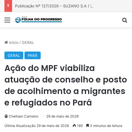
Publicação Nº 127/2026 – SUZANO S.A ( FAZENDA PRECIOSA)
Menu
P
Início
/
GERAL
GERAL
PARÁ
Ação do MPF viabiliza
atuação de conselho e posto
de acolhimento a migrantes
e refugiados no Pará
Chellsen Carneiro
29 de maio de 2026
Última Atualização 29 de maio de 2026
185
3 minutos de leitura