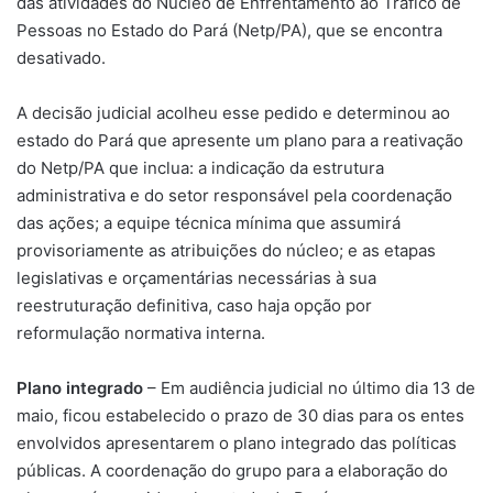
das atividades do Núcleo de Enfrentamento ao Tráfico de
Pessoas no Estado do Pará (Netp/PA), que se encontra
desativado.
A decisão judicial acolheu esse pedido e determinou ao
estado do Pará que apresente um plano para a reativação
do Netp/PA que inclua: a indicação da estrutura
administrativa e do setor responsável pela coordenação
das ações; a equipe técnica mínima que assumirá
provisoriamente as atribuições do núcleo; e as etapas
legislativas e orçamentárias necessárias à sua
reestruturação definitiva, caso haja opção por
reformulação normativa interna.
Plano integrado
– Em audiência judicial no último dia 13 de
maio, ficou estabelecido o prazo de 30 dias para os entes
envolvidos apresentarem o plano integrado das políticas
públicas. A coordenação do grupo para a elaboração do