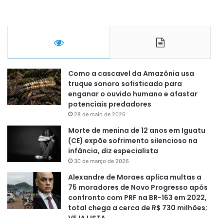
Como a cascavel da Amazônia usa
truque sonoro sofisticado para
enganar o ouvido humano e afastar
potenciais predadores
28 de maio de 2026
Morte de menina de 12 anos em Iguatu
(CE) expõe sofrimento silencioso na
infância, diz especialista
30 de março de 2026
Alexandre de Moraes aplica multas a
75 moradores de Novo Progresso após
confronto com PRF na BR-163 em 2022,
total chega a cerca de R$ 730 milhões;
VEJA LISTA