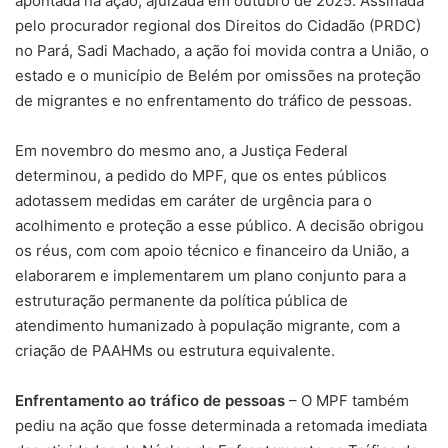
apontada na ação, ajuizada em outubro de 2025. Assinada
pelo procurador regional dos Direitos do Cidadão (PRDC)
no Pará, Sadi Machado, a ação foi movida contra a União, o
estado e o município de Belém por omissões na proteção
de migrantes e no enfrentamento do tráfico de pessoas.
Em novembro do mesmo ano, a Justiça Federal
determinou, a pedido do MPF, que os entes públicos
adotassem medidas em caráter de urgência para o
acolhimento e proteção a esse público. A decisão obrigou
os réus, com com apoio técnico e financeiro da União, a
elaborarem e implementarem um plano conjunto para a
estruturação permanente da política pública de
atendimento humanizado à população migrante, com a
criação de PAAHMs ou estrutura equivalente.
Enfrentamento ao tráfico de pessoas
– O MPF também
pediu na ação que fosse determinada a retomada imediata