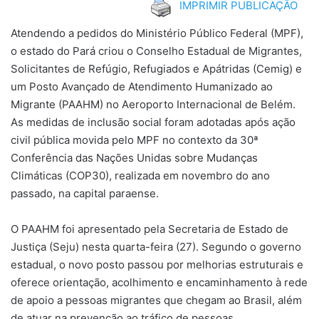
IMPRIMIR PUBLICAÇÃO
Atendendo a pedidos do Ministério Público Federal (MPF),
o estado do Pará criou o Conselho Estadual de Migrantes,
Solicitantes de Refúgio, Refugiados e Apátridas (Cemig) e
um Posto Avançado de Atendimento Humanizado ao
Migrante (PAAHM) no Aeroporto Internacional de Belém.
As medidas de inclusão social foram adotadas após ação
civil pública movida pelo MPF no contexto da 30ª
Conferência das Nações Unidas sobre Mudanças
Climáticas (COP30), realizada em novembro do ano
passado, na capital paraense.
O PAAHM foi apresentado pela Secretaria de Estado de
Justiça (Seju) nesta quarta-feira (27). Segundo o governo
estadual, o novo posto passou por melhorias estruturais e
oferece orientação, acolhimento e encaminhamento à rede
de apoio a pessoas migrantes que chegam ao Brasil, além
de atuar na prevenção ao tráfico de pessoas.