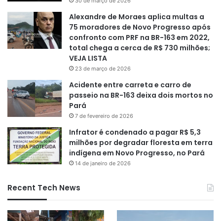
30 de março de 2026
Alexandre de Moraes aplica multas a
75 moradores de Novo Progresso após
confronto com PRF na BR-163 em 2022,
total chega a cerca de R$ 730 milhões;
VEJA LISTA
23 de março de 2026
Acidente entre carreta e carro de
passeio na BR-163 deixa dois mortos no
Pará
7 de fevereiro de 2026
Infrator é condenado a pagar R$ 5,3
milhões por degradar floresta em terra
indígena em Novo Progresso, no Pará
14 de janeiro de 2026
Recent Tech News