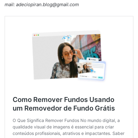
mail: adeciopiran.blog@gmail.com