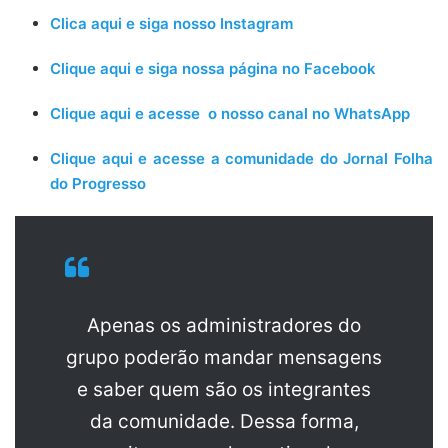
Clica aqui e siga nosso Instagram
Clique aqui e siga nossa página no Facebook
Clique aqui e acesse o nosso canal no WhatsApp
Clique aqui e acesse a comunidade do Jornal Folha
do Progresso
Apenas os administradores do
grupo poderão mandar mensagens
e saber quem são os integrantes
da comunidade. Dessa forma,