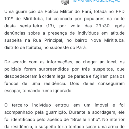
IMPRIMIR PUBLICAÇÃO
Uma guarnição da Polícia Militar do Pará, lotada no PPD
101º de Miritituba, foi acionada por populares na noite
desta sexta-feira (13), por volta das 23h30, após
denúncias sobre a presença de indivíduos em atitude
suspeita na Rua Principal, no bairro Nova Miritituba,
distrito de Itaituba, no sudoeste do Pará.
De acordo com as informações, ao chegar ao local, os
policiais foram surpreendidos por três suspeitos, que
desobedeceram à ordem legal de parada e fugiram para os
fundos de uma residência. Dois deles conseguiram
escapar, tomando rumo ignorado.
O terceiro indivíduo entrou em um imóvel e foi
acompanhado pela guarnição. Durante a abordagem, ele
foi identificado pelo apelido de “Brasileirinho”. No interior
da residência, o suspeito teria tentado sacar uma arma de