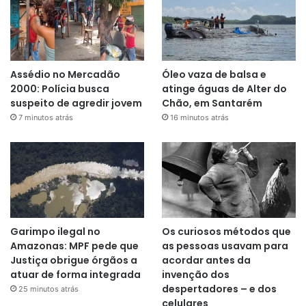
Assédio no Mercadão
Óleo vaza de balsa e
2000: Polícia busca
atinge águas de Alter do
suspeito de agredir jovem
Chão, em Santarém
7 minutos atrás
16 minutos atrás
Garimpo ilegal no
Os curiosos métodos que
Amazonas: MPF pede que
as pessoas usavam para
Justiça obrigue órgãos a
acordar antes da
atuar de forma integrada
invenção dos
despertadores – e dos
25 minutos atrás
celulares