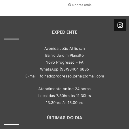
4 horas atrás
EXPEDIENTE
Avenida João Atilis s/n
Bairro Jardim Planalto
Novo Progresso – PA
WhatsApp (93)98404 6835
E-mail : folhadoprogresso.jornal@gmail.com
Atendimento online 24 horas
Local das 7:30hrs às 11:30hrs
13:30hrs às 18:00hrs
ÚLTIMAS DO DIA