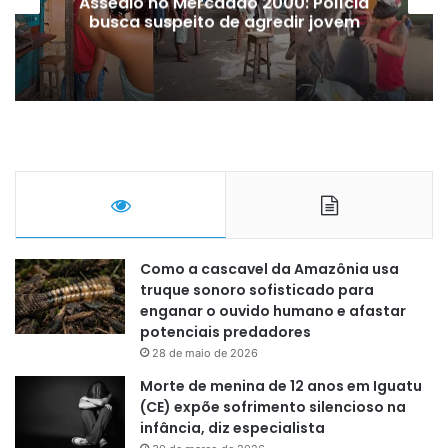
Assédio no Mercadão 2000: Polícia
busca suspeito de agredir jovem
Como a cascavel da Amazônia usa
truque sonoro sofisticado para
enganar o ouvido humano e afastar
potenciais predadores
28 de maio de 2026
Morte de menina de 12 anos em Iguatu
(CE) expõe sofrimento silencioso na
infância, diz especialista