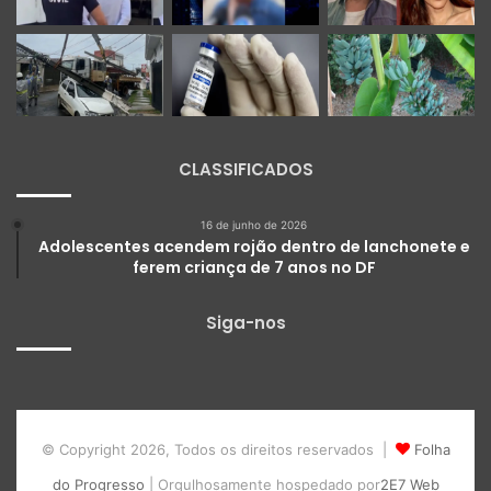
CLASSIFICADOS
16 de junho de 2026
Adolescentes acendem rojão dentro de lanchonete e
ferem criança de 7 anos no DF
Siga-nos
© Copyright 2026, Todos os direitos reservados |
Folha
do Progresso
| Orgulhosamente hospedado por
2E7 Web