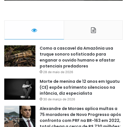
Como a cascavel da Amazônia usa
truque sonoro sofisticado para
enganar o ouvido humano e afastar
potenciais predadores
28 de maio de 2026
Morte de menina de 12 anos em Iguatu
(CE) expõe sofrimento silencioso na
infância, diz especialista
30 de março de 2026
Alexandre de Moraes aplica multas a
75 moradores de Novo Progresso após
confronto com PRF na BR-163 em 2022,
total chega a cerca de R$ 730 milhões;