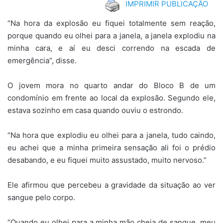
IMPRIMIR PUBLICAÇÃO
“Na hora da explosão eu fiquei totalmente sem reação,
porque quando eu olhei para a janela, a janela explodiu na
minha cara, e aí eu desci correndo na escada de
emergência”, disse.
O jovem mora no quarto andar do Bloco B de um
condomínio em frente ao local da explosão. Segundo ele,
estava sozinho em casa quando ouviu o estrondo.
“Na hora que explodiu eu olhei para a janela, tudo caindo,
eu achei que a minha primeira sensação ali foi o prédio
desabando, e eu fiquei muito assustado, muito nervoso.”
Ele afirmou que percebeu a gravidade da situação ao ver
sangue pelo corpo.
“Quando eu olhei para a minha mão cheia de sangue, meu