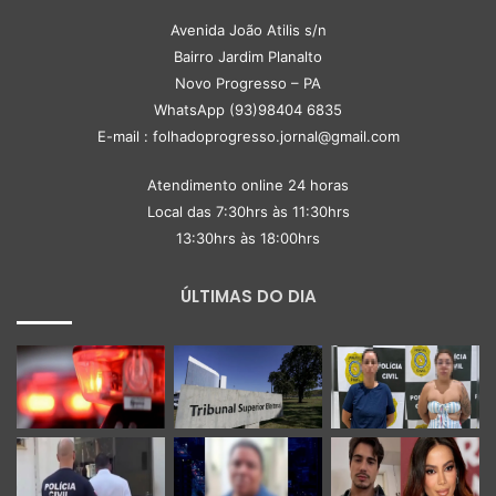
Avenida João Atilis s/n
Bairro Jardim Planalto
Novo Progresso – PA
WhatsApp (93)98404 6835
E-mail : folhadoprogresso.jornal@gmail.com
Atendimento online 24 horas
Local das 7:30hrs às 11:30hrs
13:30hrs às 18:00hrs
ÚLTIMAS DO DIA