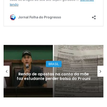
BRASIL
Renda de apostas na conta da mãe
faz estudante perder bolsa do Prouni