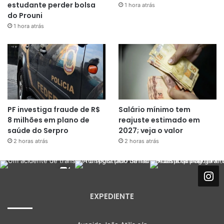
estudante perder bolsa
1 hora atrás
do Prouni
1 hora atrás
PF investiga fraude de R$
Salário mínimo tem
8 milhões em plano de
reajuste estimado em
saúde do Serpro
2027; veja o valor
2 horas atrás
2 horas atrás
EXPEDIENTE