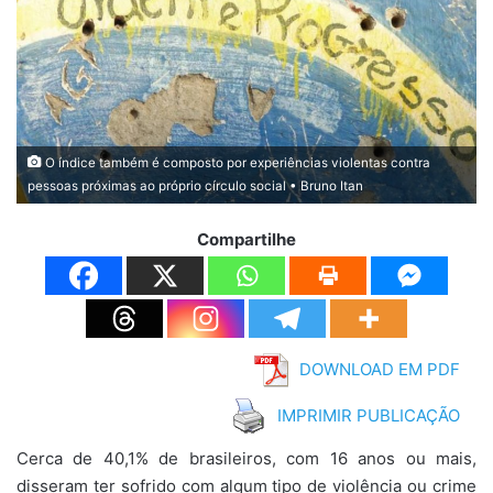
O índice também é composto por experiências violentas contra
pessoas próximas ao próprio círculo social • Bruno Itan
Compartilhe
DOWNLOAD EM PDF
IMPRIMIR PUBLICAÇÃO
Cerca de 40,1% de brasileiros, com 16 anos ou mais,
disseram ter sofrido com algum tipo de violência ou crime