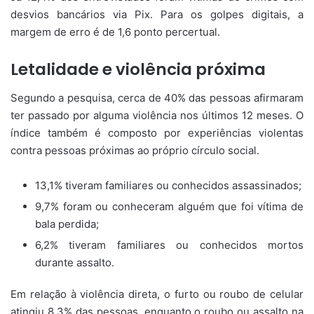
desvios bancários via Pix. Para os golpes digitais, a
margem de erro é de 1,6 ponto percertual.
Letalidade e violência próxima
Segundo a pesquisa, cerca de 40% das pessoas afirmaram
ter passado por alguma violência nos últimos 12 meses. O
índice também é composto por experiências violentas
contra pessoas próximas ao próprio círculo social.
13,1% tiveram familiares ou conhecidos assassinados;
9,7% foram ou conheceram alguém que foi vítima de
bala perdida;
6,2% tiveram familiares ou conhecidos mortos
durante assalto.
Em relação à violência direta, o furto ou roubo de celular
atingiu 8,3% das pessoas, enquanto o roubo ou assalto na