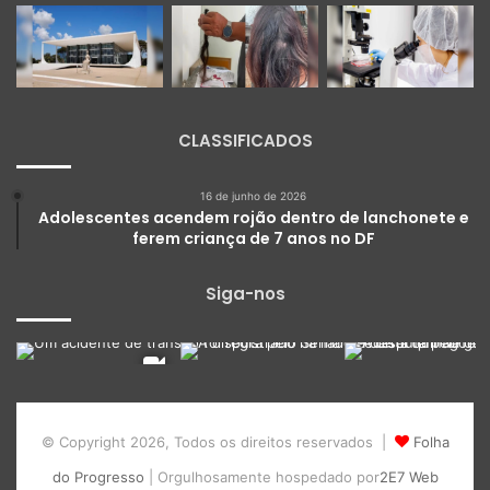
CLASSIFICADOS
16 de junho de 2026
Adolescentes acendem rojão dentro de lanchonete e
ferem criança de 7 anos no DF
Siga-nos
© Copyright 2026, Todos os direitos reservados |
Folha
do Progresso
| Orgulhosamente hospedado por
2E7 Web