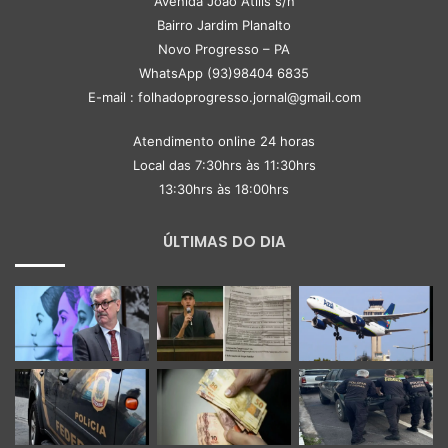
Avenida João Atilis s/n
Bairro Jardim Planalto
Novo Progresso – PA
WhatsApp (93)98404 6835
E-mail : folhadoprogresso.jornal@gmail.com
Atendimento online 24 horas
Local das 7:30hrs às 11:30hrs
13:30hrs às 18:00hrs
ÚLTIMAS DO DIA