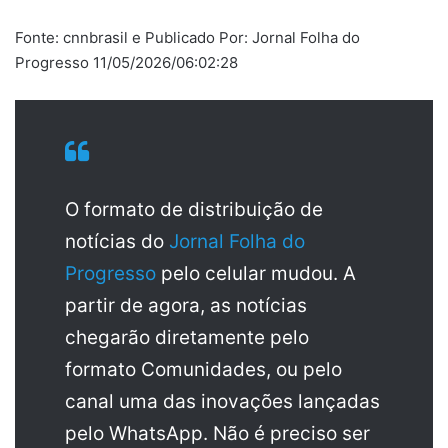
Fonte: cnnbrasil e Publicado Por: Jornal Folha do
Progresso 11/05/2026/06:02:28
O formato de distribuição de
notícias do
Jornal Folha do
Progresso
pelo celular mudou. A
partir de agora, as notícias
chegarão diretamente pelo
formato Comunidades, ou pelo
canal uma das inovações lançadas
pelo WhatsApp. Não é preciso ser