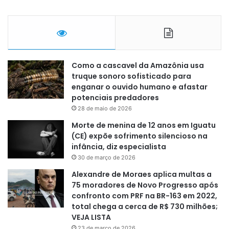
Como a cascavel da Amazônia usa
truque sonoro sofisticado para
enganar o ouvido humano e afastar
potenciais predadores
28 de maio de 2026
Morte de menina de 12 anos em Iguatu
(CE) expõe sofrimento silencioso na
infância, diz especialista
30 de março de 2026
Alexandre de Moraes aplica multas a
75 moradores de Novo Progresso após
confronto com PRF na BR-163 em 2022,
total chega a cerca de R$ 730 milhões;
VEJA LISTA
23 de março de 2026