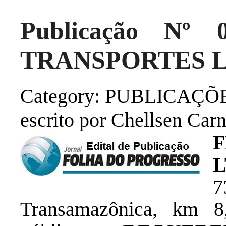
Publicação Nº 
TRANSPORTES 
Category: PUBLICAÇÕ
escrito por Chellsen Carn
7
Transamazônica, km 8,