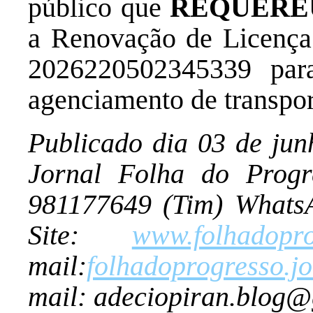
público que
REQUERE
a Renovação de Licença
2026220502345339 para
agenciamento de transpor
Publicado dia 03 de jun
Jornal Folha do Progr
981177649 (Tim) Whats
Site:
www.folhadopro
mail:
folhadoprogresso.
mail: adeciopiran.blog